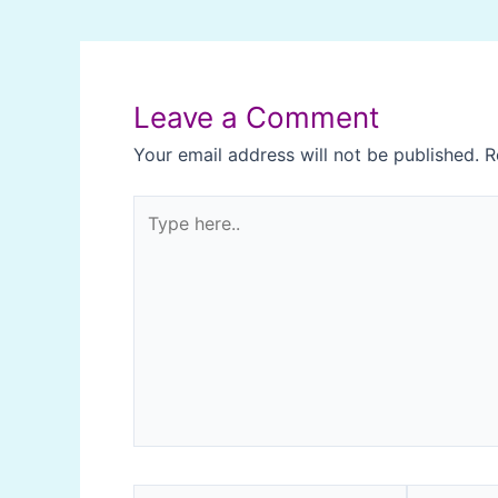
Post
navigation
Leave a Comment
Your email address will not be published.
R
Type
here..
Name*
Email*