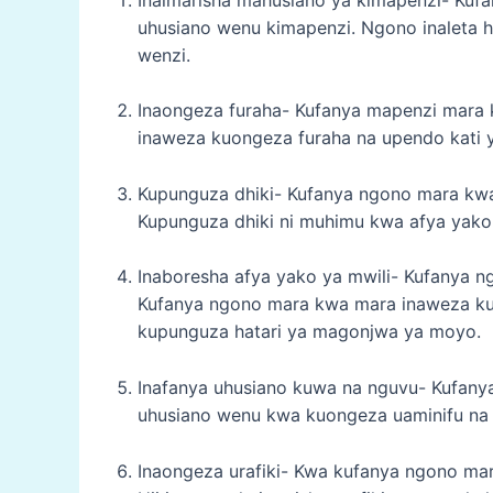
uhusiano wenu kimapenzi. Ngono inaleta his
wenzi.
Inaongeza furaha- Kufanya mapenzi mara 
inaweza kuongeza furaha na upendo kati 
Kupunguza dhiki- Kufanya ngono mara kwa
Kupunguza dhiki ni muhimu kwa afya yako y
Inaboresha afya yako ya mwili- Kufanya 
Kufanya ngono mara kwa mara inaweza ku
kupunguza hatari ya magonjwa ya moyo.
Inafanya uhusiano kuwa na nguvu- Kufany
uhusiano wenu kwa kuongeza uaminifu na
Inaongeza urafiki- Kwa kufanya ngono ma