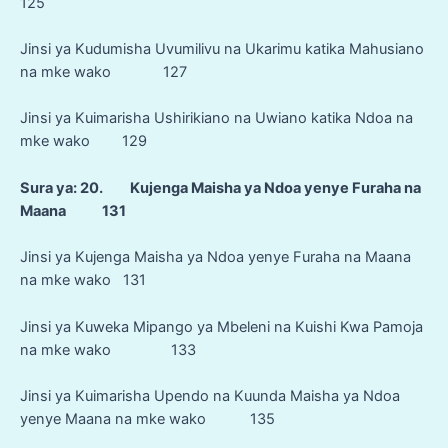
125
Jinsi ya Kudumisha Uvumilivu na Ukarimu katika Mahusiano
na mke wako 127
Jinsi ya Kuimarisha Ushirikiano na Uwiano katika Ndoa na
mke wako 129
Sura ya: 20. Kujenga Maisha ya Ndoa yenye Furaha na
Maana 131
Jinsi ya Kujenga Maisha ya Ndoa yenye Furaha na Maana
na mke wako 131
Jinsi ya Kuweka Mipango ya Mbeleni na Kuishi Kwa Pamoja
na mke wako 133
Jinsi ya Kuimarisha Upendo na Kuunda Maisha ya Ndoa
yenye Maana na mke wako 135