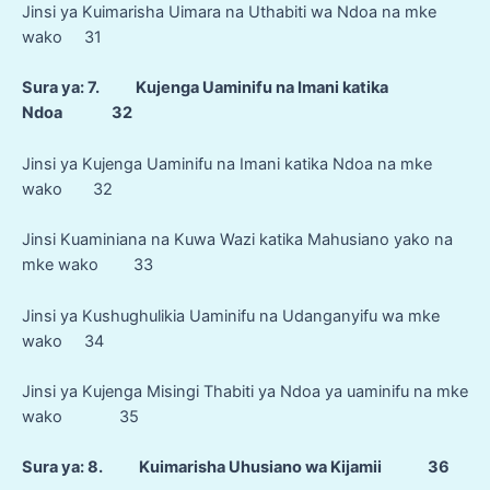
Jinsi ya Kuimarisha Uimara na Uthabiti wa Ndoa na mke
wako 31
Sura ya: 7. Kujenga Uaminifu na Imani katika
Ndoa 32
Jinsi ya Kujenga Uaminifu na Imani katika Ndoa na mke
wako 32
Jinsi Kuaminiana na Kuwa Wazi katika Mahusiano yako na
mke wako 33
Jinsi ya Kushughulikia Uaminifu na Udanganyifu wa mke
wako 34
Jinsi ya Kujenga Misingi Thabiti ya Ndoa ya uaminifu na mke
wako 35
Sura ya: 8. Kuimarisha Uhusiano wa Kijamii 36