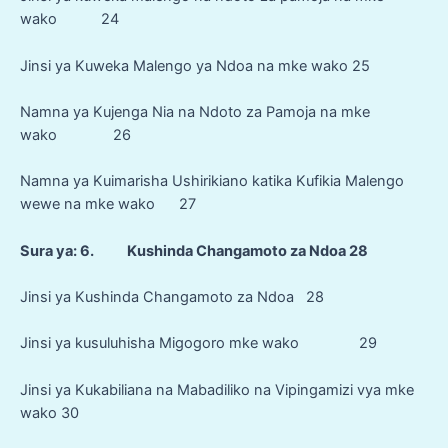
wako 24
Jinsi ya Kuweka Malengo ya Ndoa na mke wako 25
Namna ya Kujenga Nia na Ndoto za Pamoja na mke
wako 26
Namna ya Kuimarisha Ushirikiano katika Kufikia Malengo
wewe na mke wako 27
Sura ya: 6. Kushinda Changamoto za Ndoa 28
Jinsi ya Kushinda Changamoto za Ndoa 28
Jinsi ya kusuluhisha Migogoro mke wako 29
Jinsi ya Kukabiliana na Mabadiliko na Vipingamizi vya mke
wako 30