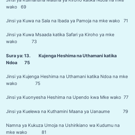
wako 69
Jinsi ya Kuwa na Sala na Ibada ya Pamoja na mke wako 71
Jinsi ya Kuwa Msaada katika Safari ya Kiroho ya mke
wako 73
Sura ya: 13. Kujenga Heshima na Uthamani katika
Ndoa 75
Jinsi ya Kujenga Heshima na Uthamani katika Ndoa na mke
wako 75
Jinsi ya Kuonyesha Heshima na Upendo kwa Mke wako 77
Jinsi ya Kuelewa na Kuthamini Maana ya Uanaume 79
Namna ya Kukuza Umoja na Ushirikiano wa Kudumu na
mke wako 81