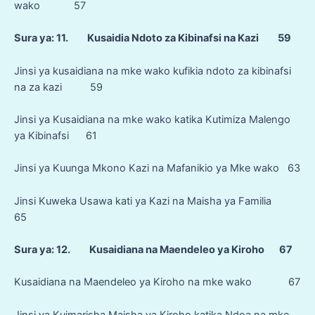
wako 57
Sura ya: 11. Kusaidia Ndoto za Kibinafsi na Kazi 59
Jinsi ya kusaidiana na mke wako kufikia ndoto za kibinafsi
na za kazi 59
Jinsi ya Kusaidiana na mke wako katika Kutimiza Malengo
ya Kibinafsi 61
Jinsi ya Kuunga Mkono Kazi na Mafanikio ya Mke wako 63
Jinsi Kuweka Usawa kati ya Kazi na Maisha ya Familia
65
Sura ya: 12. Kusaidiana na Maendeleo ya Kiroho 67
Kusaidiana na Maendeleo ya Kiroho na mke wako 67
Jinsi ya Kuimarisha Maisha ya Kiroho katika Ndoa na mke