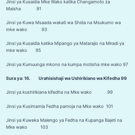
Jinsi ya Kusaidia Mke Wako katika Changamoto za
Maisha 91
Jinsi ya Kuwa Msaada wakati wa Shida na Msukumo wa
mke wako 93
Jinsi ya Kusaidia katika Mipango ya Matarajio na Miradi ya
mke wako 95
Jinsi ya Kumuunga mkono na kumpa motisha mke wako 97
Sura ya: 16. Urahisishaji wa Ushirikiano wa Kifedha 99
Jinsi ya kushirikiana kifedha na Mke wako 99
Jinsi ya Kusimamia Fedha pamoja na Mke wako 101
Jinsi ya Kuweka Malengo ya Fedha na Kupanga Bajeti na
Mke wako 103