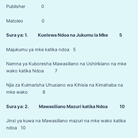
Publisher 0
Matoleo 0
Sura ya: 1. Kuelewa Ndoa na Jukumu la Mke 5
Majukumu ya mke katika ndoa 5
Namna ya Kuboresha Mawasiliano na Ushirikiano na mke
wako katika Ndoa 7
Njia za Kuimarisha Uhusiano wa Kihisia na Kimahaba na
mke wako 8
Sura ya: 2. Mawasiliano Mazuri katika Ndoa 10
Jinsi ya kuwa na Mawasiliano mazuri na mke wako katika
ndoa 10