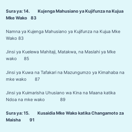
Sura ya: 14. Kujenga Mahusiano ya Kujifunza na Kujua
Mke Wako 83
Namna ya Kujenga Mahusiano ya Kujifunza na Kujua Mke
Wako 83
Jinsi ya Kuelewa Mahitaji, Matakwa, na Maslahi ya Mke
wako 85
Jinsi ya Kuwa na Tafakari na Mazungumzo ya Kimahaba na
mke wako 87
Jinsi ya Kuimarisha Uhusiano wa Kina na Maana katika
Ndoa na mke wako 89
Sura ya: 15. Kusaidia Mke Wako katika Changamoto za
Maisha 91