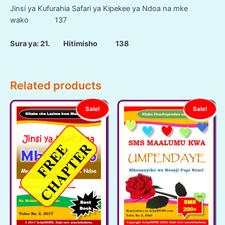
Jinsi ya Kufurahia Safari ya Kipekee ya Ndoa na mke
wako 137
Sura ya: 21. Hitimisho 138
Related products
Sale!
Sale!