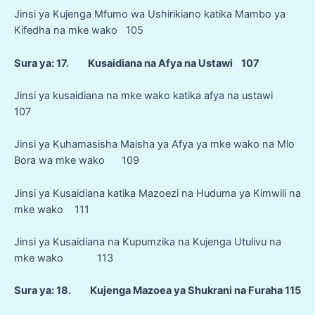
Jinsi ya Kujenga Mfumo wa Ushirikiano katika Mambo ya
Kifedha na mke wako 105
Sura ya: 17. Kusaidiana na Afya na Ustawi 107
Jinsi ya kusaidiana na mke wako katika afya na ustawi
107
Jinsi ya Kuhamasisha Maisha ya Afya ya mke wako na Mlo
Bora wa mke wako 109
Jinsi ya Kusaidiana katika Mazoezi na Huduma ya Kimwili na
mke wako 111
Jinsi ya Kusaidiana na Kupumzika na Kujenga Utulivu na
mke wako 113
Sura ya: 18. Kujenga Mazoea ya Shukrani na Furaha 115