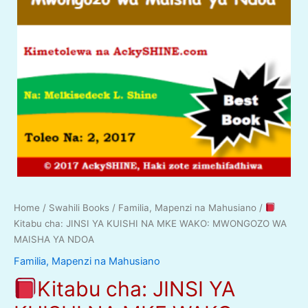
Home
/
Swahili Books
/
Familia, Mapenzi na Mahusiano
/
Kitabu cha: JINSI YA KUISHI NA MKE WAKO: MWONGOZO WA
MAISHA YA NDOA
Familia, Mapenzi na Mahusiano
Kitabu cha: JINSI YA