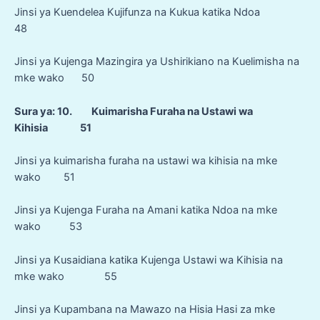
Jinsi ya Kuendelea Kujifunza na Kukua katika Ndoa
48
Jinsi ya Kujenga Mazingira ya Ushirikiano na Kuelimisha na
mke wako 50
Sura ya: 10. Kuimarisha Furaha na Ustawi wa
Kihisia 51
Jinsi ya kuimarisha furaha na ustawi wa kihisia na mke
wako 51
Jinsi ya Kujenga Furaha na Amani katika Ndoa na mke
wako 53
Jinsi ya Kusaidiana katika Kujenga Ustawi wa Kihisia na
mke wako 55
Jinsi ya Kupambana na Mawazo na Hisia Hasi za mke