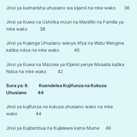
Jinsi ya kuimarisha uhusiano wa kijamii na mke wako 36
Jinsi ya Kuwa na Ushirika mzuri na Marafiki na Familia ya
mke wako 38
Jinsi ya Kujenga Uhusiano wenye Afya na Watu Wengine
katika ndoa na mke wako 40
Jinsi ya Kuwa na Mazoea ya Kijamii yenye Msaada katika
Ndoa na mke wako 42
Sura ya: 9. Kuendelea Kujifunza na Kukuza
Uhusiano 44
Jinsi ya kujifunza na kukuza uhusiano wako na mke
wako 44
Jinsi ya Kujitambua na Kujielewa kama Mume 46