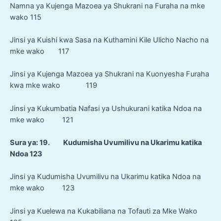
Namna ya Kujenga Mazoea ya Shukrani na Furaha na mke
wako 115
Jinsi ya Kuishi kwa Sasa na Kuthamini Kile Ulicho Nacho na
mke wako 117
Jinsi ya Kujenga Mazoea ya Shukrani na Kuonyesha Furaha
kwa mke wako 119
Jinsi ya Kukumbatia Nafasi ya Ushukurani katika Ndoa na
mke wako 121
Sura ya: 19. Kudumisha Uvumilivu na Ukarimu katika
Ndoa 123
Jinsi ya Kudumisha Uvumilivu na Ukarimu katika Ndoa na
mke wako 123
Jinsi ya Kuelewa na Kukabiliana na Tofauti za Mke Wako