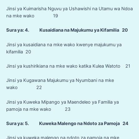
Jinsi ya Kuimarisha Nguvu ya Ushawishi na Utamu wa Ndoa
na mke wako 19
Sura ya: 4. Kusaidiana na Majukumu ya Kifamilia 20
Jinsi ya kusaidiana na mke wako kwenye majukumu ya
kifamilia 20
Jinsi ya kushirikiana na mke wako katika Kulea Watoto 21
Jinsi ya Kugawana Majukumu ya Nyumbani na mke
wako 22
Jinsi ya Kuweka Mipango ya Maendeleo ya Familia ya
pamoja na mke wako 23
Sura ya: 5. Kuweka Malengo na Ndoto za Pamoja 24
Jinsi ya kuweka malengo na ndoto za pamoja na mke