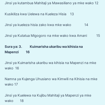
Jinsi ya kutambua Mahitaji ya Mawasiliano ya mke wako 12
Kusikiliza kwa Uelewa na Kueleza Hisia 13
Jinsi ya kueleza hisia zako kwa mke wako 14
Jinsi ya Kutatua Migogoro na mke wako kwa Amani 15
Sura ya: 3. Kuimarisha ukaribu wa kihisia na
Mapenzi 16
Jinsi ya Kuimarisha ukaribu wa kihisia na Mapenzi na mke
wako 16
Namna ya Kujenga Uhusiano wa Kimwili na Kihisia na mke
wako 17
Jinsi ya Kuelewa na Kujibu Mahitaji ya Mapenzi ya mke
wako 18