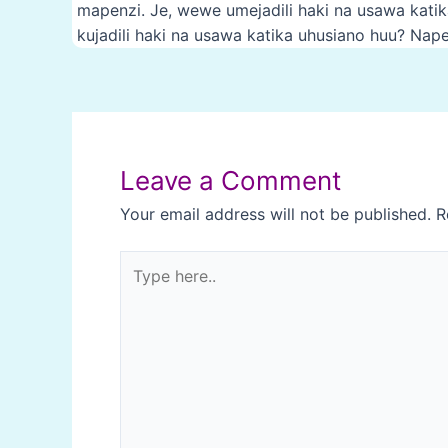
mapenzi. Je, wewe umejadili haki na usawa katik
kujadili haki na usawa katika uhusiano huu? Nap
Post
navigation
Leave a Comment
Your email address will not be published.
R
Type
here..