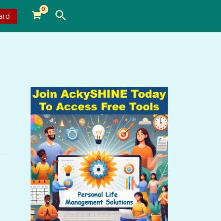
Search
ard