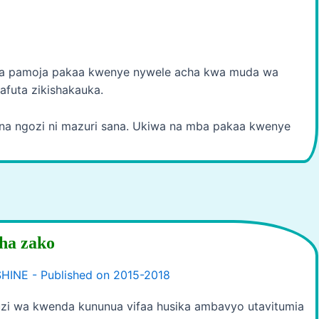
kwa pamoja pakaa kwenye nywele acha kwa muda wa
afuta zikishakauka.
na ngozi ni mazuri sana. Ukiwa na mba pakaa kwenye
cha zako
i wa kwenda kununua vifaa husika ambavyo utavitumia