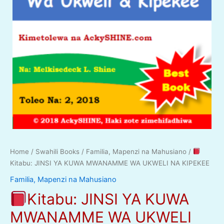
Home
/
Swahili Books
/
Familia, Mapenzi na Mahusiano
/
Kitabu: JINSI YA KUWA MWANAMME WA UKWELI NA KIPEKEE
Familia, Mapenzi na Mahusiano
Kitabu: JINSI YA KUWA
MWANAMME WA UKWELI