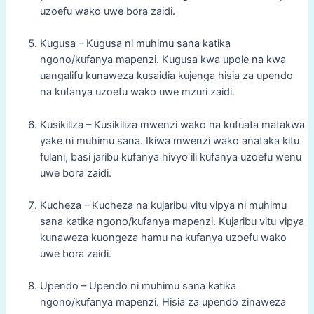
uzoefu wako uwe bora zaidi.
Kugusa – Kugusa ni muhimu sana katika
ngono/kufanya mapenzi. Kugusa kwa upole na kwa
uangalifu kunaweza kusaidia kujenga hisia za upendo
na kufanya uzoefu wako uwe mzuri zaidi.
Kusikiliza – Kusikiliza mwenzi wako na kufuata matakwa
yake ni muhimu sana. Ikiwa mwenzi wako anataka kitu
fulani, basi jaribu kufanya hivyo ili kufanya uzoefu wenu
uwe bora zaidi.
Kucheza – Kucheza na kujaribu vitu vipya ni muhimu
sana katika ngono/kufanya mapenzi. Kujaribu vitu vipya
kunaweza kuongeza hamu na kufanya uzoefu wako
uwe bora zaidi.
Upendo – Upendo ni muhimu sana katika
ngono/kufanya mapenzi. Hisia za upendo zinaweza