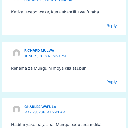
Katika uwepo wake, kuna ukamilifu wa furaha
Reply
RICHARD MULWA
JUNE 21, 2016 AT 5:50 PM
Rehema za Mungu ni mpya kila asubuhi
Reply
CHARLES WAFULA
MAY 23, 2016 AT 9:41 AM
Hadithi yako haijaisha; Mungu bado anaandika