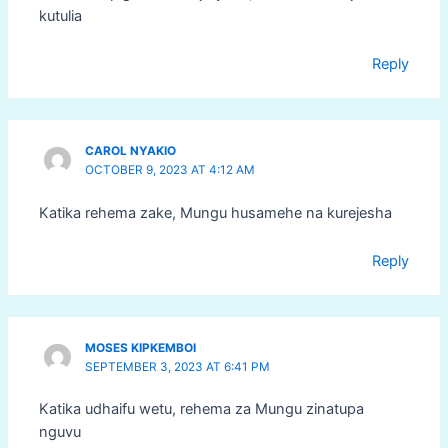
kutulia
Reply
CAROL NYAKIO
OCTOBER 9, 2023 AT 4:12 AM
Katika rehema zake, Mungu husamehe na kurejesha
Reply
MOSES KIPKEMBOI
SEPTEMBER 3, 2023 AT 6:41 PM
Katika udhaifu wetu, rehema za Mungu zinatupa
nguvu