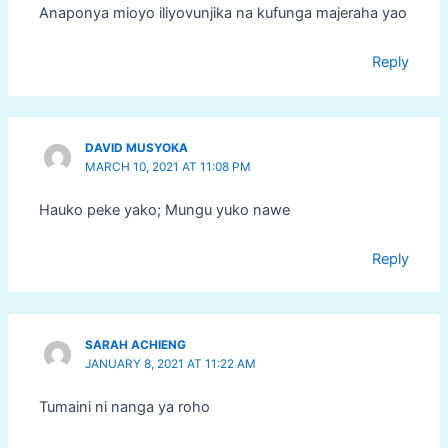
Anaponya mioyo iliyovunjika na kufunga majeraha yao
Reply
DAVID MUSYOKA
MARCH 10, 2021 AT 11:08 PM
Hauko peke yako; Mungu yuko nawe
Reply
SARAH ACHIENG
JANUARY 8, 2021 AT 11:22 AM
Tumaini ni nanga ya roho