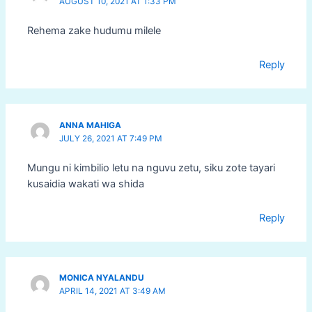
AUGUST 10, 2021 AT 1:33 PM
Rehema zake hudumu milele
Reply
ANNA MAHIGA
JULY 26, 2021 AT 7:49 PM
Mungu ni kimbilio letu na nguvu zetu, siku zote tayari
kusaidia wakati wa shida
Reply
MONICA NYALANDU
APRIL 14, 2021 AT 3:49 AM