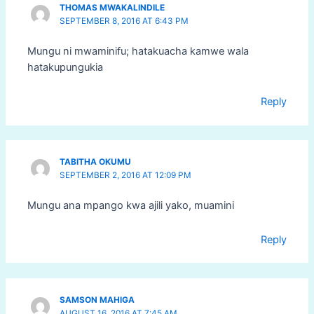
THOMAS MWAKALINDILE
SEPTEMBER 8, 2016 AT 6:43 PM
Mungu ni mwaminifu; hatakuacha kamwe wala
hatakupungukia
Reply
TABITHA OKUMU
SEPTEMBER 2, 2016 AT 12:09 PM
Mungu ana mpango kwa ajili yako, muamini
Reply
SAMSON MAHIGA
AUGUST 16, 2016 AT 7:45 AM