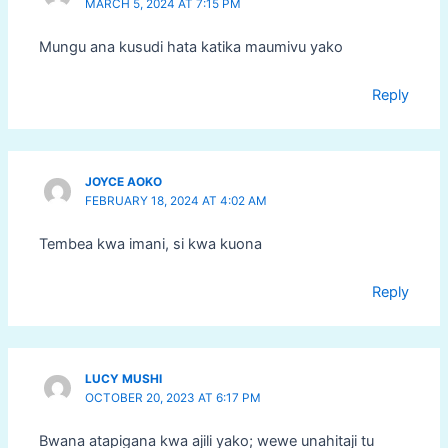
MARCH 5, 2024 AT 7:15 PM
Mungu ana kusudi hata katika maumivu yako
Reply
JOYCE AOKO
FEBRUARY 18, 2024 AT 4:02 AM
Tembea kwa imani, si kwa kuona
Reply
LUCY MUSHI
OCTOBER 20, 2023 AT 6:17 PM
Bwana atapigana kwa ajili yako; wewe unahitaji tu