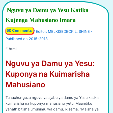
Nguvu ya Damu ya Yesu Katika
Kujenga Mahusiano Imara
50 Comments
/
“`html
Nguvu ya Damu ya Yesu:
Kuponya na Kuimarisha
Mahusiano
Tunachunguza nguvu ya ajabu ya damu ya Yesu katika
kuimarisha na kuponya mahusiano yetu. Maandiko
yanathibitisha umuhimu wa damu, ikisema, “Maisha ya