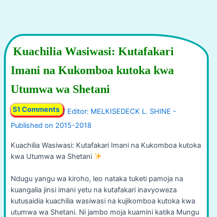
Kuachilia Wasiwasi: Kutafakari
Imani na Kukomboa kutoka kwa
Utumwa wa Shetani
51 Comments
/
Kuachilia Wasiwasi: Kutafakari Imani na Kukomboa kutoka
kwa Utumwa wa Shetani
Ndugu yangu wa kiroho, leo nataka tuketi pamoja na
kuangalia jinsi imani yetu na kutafakari inavyoweza
kutusaidia kuachilia wasiwasi na kujikomboa kutoka kwa
utumwa wa Shetani. Ni jambo moja kuamini katika Mungu