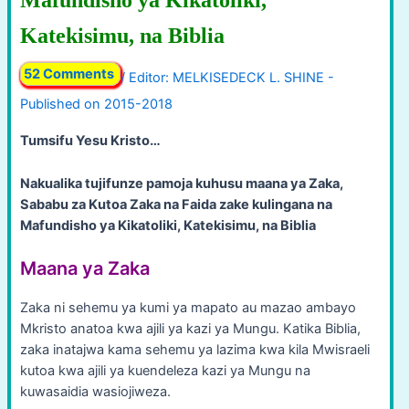
Katekisimu, na Biblia
52 Comments
/
Tumsifu Yesu Kristo…
Nakualika tujifunze pamoja kuhusu maana ya Zaka,
Sababu za Kutoa Zaka na Faida zake kulingana na
Mafundisho ya Kikatoliki, Katekisimu, na Biblia
Maana ya Zaka
Zaka ni sehemu ya kumi ya mapato au mazao ambayo
Mkristo anatoa kwa ajili ya kazi ya Mungu. Katika Biblia,
zaka inatajwa kama sehemu ya lazima kwa kila Mwisraeli
kutoa kwa ajili ya kuendeleza kazi ya Mungu na
kuwasaidia wasiojiweza.