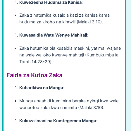
Kuwezesha Huduma za Kanisa
:
Zaka zinatumika kusaidia kazi za kanisa kama
huduma za kiroho na kimwili (Malaki 3:10).
Kuwasaidia Watu Wenye Mahitaji
:
Zaka hutumika pia kusaidia maskini, yatima, wajane
na wale walioko kwenye mahitaji (Kumbukumbu la
Torati 14:28-29).
Faida za Kutoa Zaka
Kubarikiwa na Mungu
:
Mungu anaahidi kumimina baraka nyingi kwa wale
wanaotoa zaka kwa uaminifu (Malaki 3:10).
Kukuza Imani na Kumtegemea Mungu
: