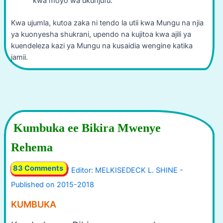
kwa moyo wa ukunjufu.”
Kwa ujumla, kutoa zaka ni tendo la utii kwa Mungu na njia
ya kuonyesha shukrani, upendo na kujitoa kwa ajili ya
kuendeleza kazi ya Mungu na kusaidia wengine katika
jamii.
Kumbuka ee Bikira Mwenye
Rehema
83 Comments
/
KUMBUKA