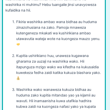
washirika ni muhimu? Hebu tuangalie jinsi unavyoweza
kufaidika na hii.
Fikiria washirika ambao wana bidhaa au huduma
zinazohusiana na zako. Pamoja mnaweza
kutengeneza mkakati wa kushirikiana ambao
utawavutia wateja wote na kuongeza mauzo yenu.
Kupitia ushirikiano huu, unaweza kugawana
gharama za uuzaji na washirika wako. Hii
itapunguza mzigo wako wa kifedha na kukusaidia
kuwekeza fedha zaidi katika kukuza biashara yako.
Washirika wako wanaweza kukuza bidhaa au
huduma zako kupitia mitandao yao ya kijamii au
wavuti. Hii inamaanisha kuwa utafikia hadhira
kubwa zaidi na kuongeza nafasi yako ya kupata