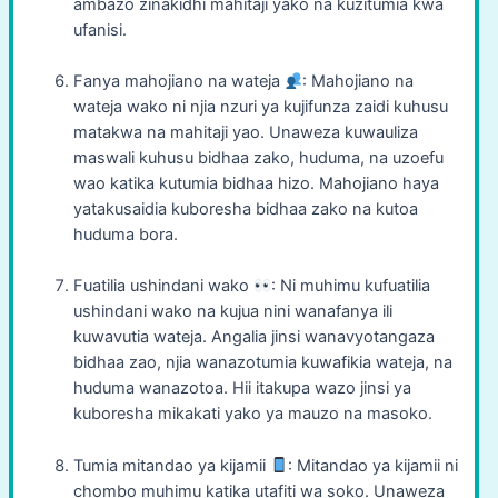
ambazo zinakidhi mahitaji yako na kuzitumia kwa
ufanisi.
Fanya mahojiano na wateja
: Mahojiano na
wateja wako ni njia nzuri ya kujifunza zaidi kuhusu
matakwa na mahitaji yao. Unaweza kuwauliza
maswali kuhusu bidhaa zako, huduma, na uzoefu
wao katika kutumia bidhaa hizo. Mahojiano haya
yatakusaidia kuboresha bidhaa zako na kutoa
huduma bora.
Fuatilia ushindani wako
: Ni muhimu kufuatilia
ushindani wako na kujua nini wanafanya ili
kuwavutia wateja. Angalia jinsi wanavyotangaza
bidhaa zao, njia wanazotumia kuwafikia wateja, na
huduma wanazotoa. Hii itakupa wazo jinsi ya
kuboresha mikakati yako ya mauzo na masoko.
Tumia mitandao ya kijamii
: Mitandao ya kijamii ni
chombo muhimu katika utafiti wa soko. Unaweza