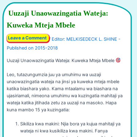
Uuzaji Unaowazingatia Wateja:
Kuweka Mteja Mbele
Leave a Comment
/
Uuzaji Unaowazingatia Wateja: Kuweka Mteja Mbele
Leo, tutazungumzia juu ya umuhimu wa uuzaji
unaowazingatia wateja na jinsi ya kuweka mteja mbele
katika biashara yako. Kama mtaalamu wa biashara na
ujasiriamali, nimeona umuhimu wa kuzingatia mahitaji ya
wateja katika jitihada zetu za uuzaji na masoko. Hapa
kuna mambo 15 ya kuzingatia:
Sikiliza kwa makini: Njia bora ya kujua mahitaji ya
wateja ni kwa kusikiliza kwa makini. Fanya