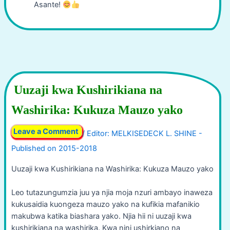
Asante!
Uuzaji kwa Kushirikiana na
Washirika: Kukuza Mauzo yako
Leave a Comment
/
Uuzaji kwa Kushirikiana na Washirika: Kukuza Mauzo yako
Leo tutazungumzia juu ya njia moja nzuri ambayo inaweza
kukusaidia kuongeza mauzo yako na kufikia mafanikio
makubwa katika biashara yako. Njia hii ni uuzaji kwa
kushirikiana na washirika. Kwa nini ushirkiano na