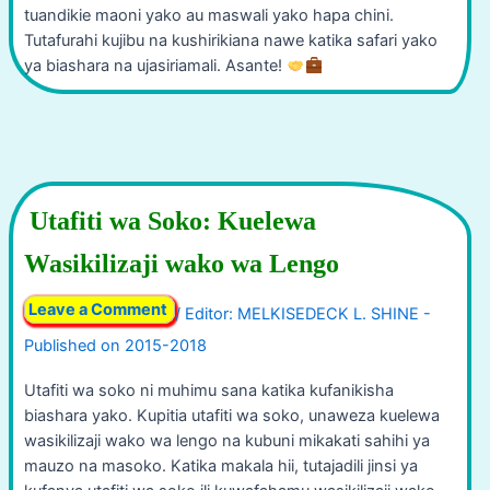
tuandikie maoni yako au maswali yako hapa chini.
Tutafurahi kujibu na kushirikiana nawe katika safari yako
ya biashara na ujasiriamali. Asante!
Utafiti wa Soko: Kuelewa
Wasikilizaji wako wa Lengo
Leave a Comment
/
Utafiti wa soko ni muhimu sana katika kufanikisha
biashara yako. Kupitia utafiti wa soko, unaweza kuelewa
wasikilizaji wako wa lengo na kubuni mikakati sahihi ya
mauzo na masoko. Katika makala hii, tutajadili jinsi ya