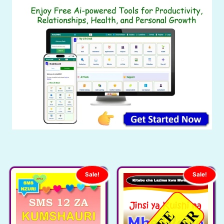
Sale!
Sale!