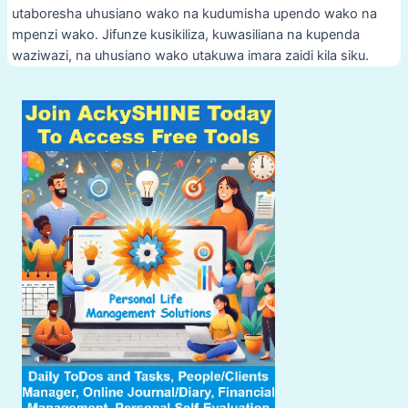
utaboresha uhusiano wako na kudumisha upendo wako na
mpenzi wako. Jifunze kusikiliza, kuwasiliana na kupenda
waziwazi, na uhusiano wako utakuwa imara zaidi kila siku.
Post
navigation