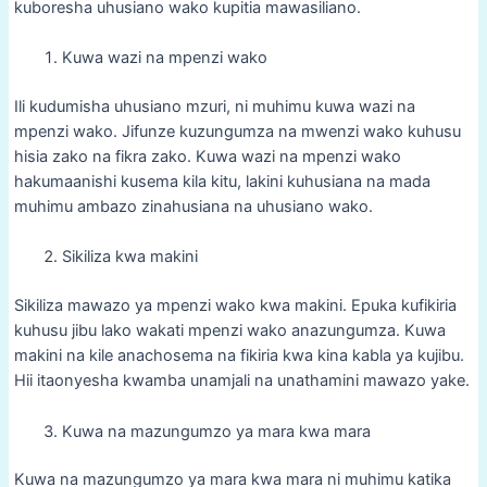
kuboresha uhusiano wako kupitia mawasiliano.
Kuwa wazi na mpenzi wako
Ili kudumisha uhusiano mzuri, ni muhimu kuwa wazi na
mpenzi wako. Jifunze kuzungumza na mwenzi wako kuhusu
hisia zako na fikra zako. Kuwa wazi na mpenzi wako
hakumaanishi kusema kila kitu, lakini kuhusiana na mada
muhimu ambazo zinahusiana na uhusiano wako.
Sikiliza kwa makini
Sikiliza mawazo ya mpenzi wako kwa makini. Epuka kufikiria
kuhusu jibu lako wakati mpenzi wako anazungumza. Kuwa
makini na kile anachosema na fikiria kwa kina kabla ya kujibu.
Hii itaonyesha kwamba unamjali na unathamini mawazo yake.
Kuwa na mazungumzo ya mara kwa mara
Kuwa na mazungumzo ya mara kwa mara ni muhimu katika