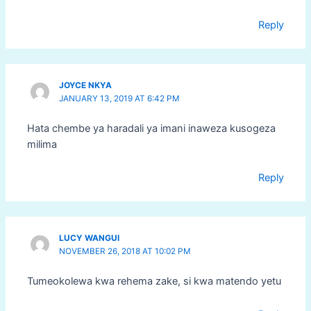
Reply
JOYCE NKYA
JANUARY 13, 2019 AT 6:42 PM
Hata chembe ya haradali ya imani inaweza kusogeza
milima
Reply
LUCY WANGUI
NOVEMBER 26, 2018 AT 10:02 PM
Tumeokolewa kwa rehema zake, si kwa matendo yetu