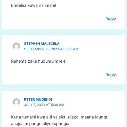
Endelea kuwa na imani!
Reply
STEPHEN MALECELA
SEPTEMBER 29, 2023 AT 3:00 AM
Rehema zake hudumu milele
Reply
PETER MUGENDI
JULY 7, 2023 AT 5:04 AM
Kuna tumaini kwa ajili ya siku zijazo, maana Mungu
anajua mipango aliyokupangia