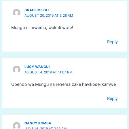
GRACE MLIGO
AUGUST 20, 2019 AT 3:28 AM
Mungu ni mwema, wakati wote!
Reply
LUCY WANGUI
AUGUST 4, 2019 AT 11:07 PM
Upendo wa Mungu na rehema zake havikosei kamwe
Reply
NANCY KOMBA
JUNE 14, 2019 AT 2:19 AM