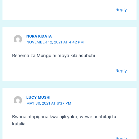
Reply
NORA KIDATA
NOVEMBER 12, 2021 AT 4:42 PM
Rehema za Mungu ni mpya kila asubuhi
Reply
LUCY MUSHI
MAY 30, 2021 AT 6:37 PM
Bwana atapigana kwa ajili yako; wewe unahitaji tu
kutulia
Reply