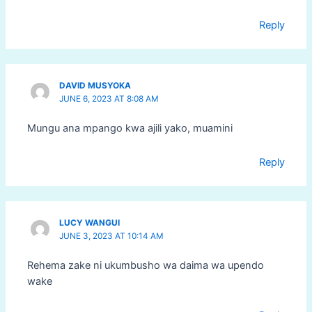
Reply
DAVID MUSYOKA
JUNE 6, 2023 AT 8:08 AM
Mungu ana mpango kwa ajili yako, muamini
Reply
LUCY WANGUI
JUNE 3, 2023 AT 10:14 AM
Rehema zake ni ukumbusho wa daima wa upendo
wake