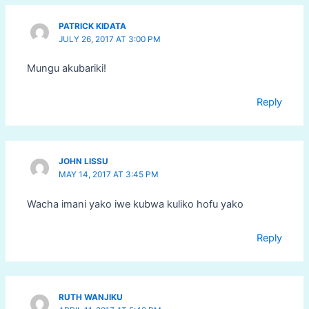
PATRICK KIDATA
JULY 26, 2017 AT 3:00 PM
Mungu akubariki!
Reply
JOHN LISSU
MAY 14, 2017 AT 3:45 PM
Wacha imani yako iwe kubwa kuliko hofu yako
Reply
RUTH WANJIKU