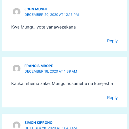
JOHN MUSHI
DECEMBER 20, 2020 AT 12:15 PM
Kwa Mungu, yote yanawezekana
Reply
FRANCIS MROPE
DECEMBER 18, 2020 AT 1:39 AM
Katika rehema zake, Mungu husamehe na kurejesha
Reply
SIMON KIPRONO
OCTOBER 28, 2020 AT 11:40 AM