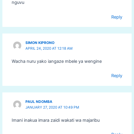
nguvu
Reply
SIMON KIPRONO
APRIL 24, 2020 AT 12:18 AM
Wacha nuru yako iangaze mbele ya wengine
Reply
PAUL NDOMBA
JANUARY 27, 2020 AT 10:49 PM
Imani inakua imara zaidi wakati wa majaribu