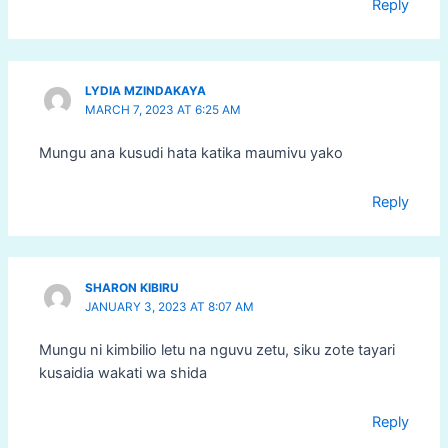
Reply
LYDIA MZINDAKAYA
MARCH 7, 2023 AT 6:25 AM
Mungu ana kusudi hata katika maumivu yako
Reply
SHARON KIBIRU
JANUARY 3, 2023 AT 8:07 AM
Mungu ni kimbilio letu na nguvu zetu, siku zote tayari
kusaidia wakati wa shida
Reply