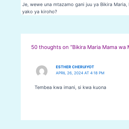
Je, wewe una mtazamo gani juu ya Bikira Mari
yako ya kiroho?
Post
navigation
50 thoughts on “Bikira Maria Mama wa
ESTHER CHERUIYOT
APRIL 26, 2024 AT 4:18 PM
Tembea kwa imani, si kwa kuona