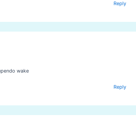
Reply
upendo wake
Reply