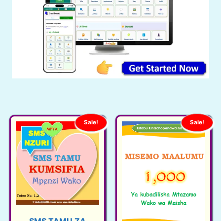
Sale!
Sale!
SMS TAMU ZA