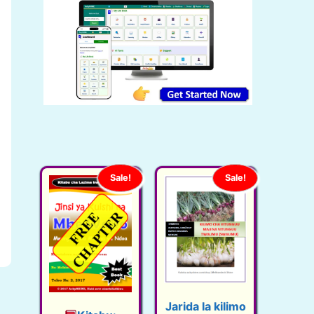
Sale!
Sale!
Jarida la kilimo