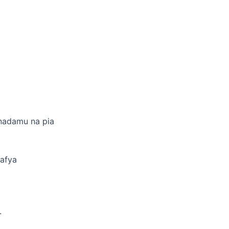
inadamu na pia
 afya
.