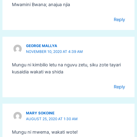
Mwamini Bwana; anajua njia
Reply
GEORGE MALLYA
NOVEMBER 10, 2020 AT 4:39 AM
Mungu ni kimbilio letu na nguvu zetu, siku zote tayari
kusaidia wakati wa shida
Reply
MARY SOKOINE
AUGUST 25, 2020 AT 1:30 AM
Mungu ni mwema, wakati wote!