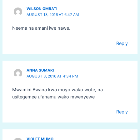
WILSON OMBATI
AUGUST 18, 2016 AT 6:47 AM
Neema na amani iwe nawe.
Reply
ANNA SUMARI
AUGUST 3, 2016 AT 4:34 PM
Mwamini Bwana kwa moyo wako wote, na
usitegemee ufahamu wako mwenyewe
Reply
VIOLET MUMO