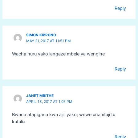
Reply
SIMON KIPRONO
MAY 21, 2017 AT 11:51 PM
Wacha nuru yako iangaze mbele ya wengine
Reply
JANET MBITHE
APRIL 13, 2017 AT 1:07 PM
Bwana atapigana kwa ajili yako; wewe unahitaji tu
kutulia
Reply