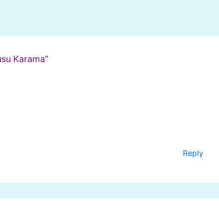
usu Karama”
Reply