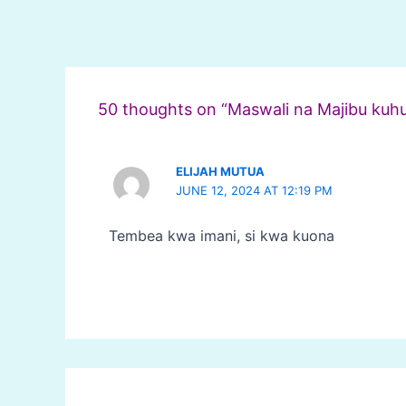
Post
navigation
50 thoughts on “Maswali na Majibu kuh
ELIJAH MUTUA
JUNE 12, 2024 AT 12:19 PM
Tembea kwa imani, si kwa kuona