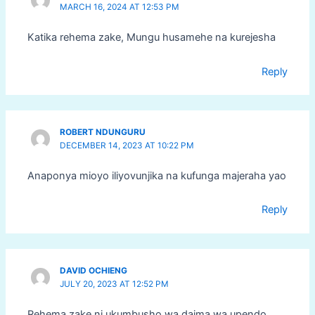
MARCH 16, 2024 AT 12:53 PM
Katika rehema zake, Mungu husamehe na kurejesha
Reply
ROBERT NDUNGURU
DECEMBER 14, 2023 AT 10:22 PM
Anaponya mioyo iliyovunjika na kufunga majeraha yao
Reply
DAVID OCHIENG
JULY 20, 2023 AT 12:52 PM
Rehema zake ni ukumbusho wa daima wa upendo