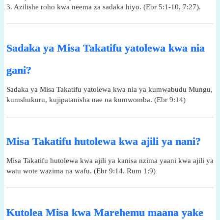
3. Azilishe roho kwa neema za sadaka hiyo. (Ebr 5:1-10, 7:27).
Sadaka ya Misa Takatifu yatolewa kwa nia
gani?
Sadaka ya Misa Takatifu yatolewa kwa nia ya kumwabudu Mungu,
kumshukuru, kujipatanisha nae na kumwomba. (Ebr 9:14)
Misa Takatifu hutolewa kwa ajili ya nani?
Misa Takatifu hutolewa kwa ajili ya kanisa nzima yaani kwa ajili ya
watu wote wazima na wafu. (Ebr 9:14. Rum 1:9)
Kutolea Misa kwa Marehemu maana yake