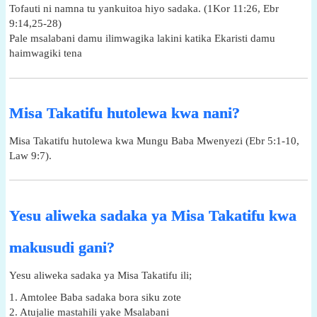
Tofauti ni namna tu yankuitoa hiyo sadaka. (1Kor 11:26, Ebr
9:14,25-28)
Pale msalabani damu ilimwagika lakini katika Ekaristi damu
haimwagiki tena
Misa Takatifu hutolewa kwa nani?
Misa Takatifu hutolewa kwa Mungu Baba Mwenyezi (Ebr 5:1-10,
Law 9:7).
Yesu aliweka sadaka ya Misa Takatifu kwa
makusudi gani?
Yesu aliweka sadaka ya Misa Takatifu ili;
1. Amtolee Baba sadaka bora siku zote
2. Atujalie mastahili yake Msalabani