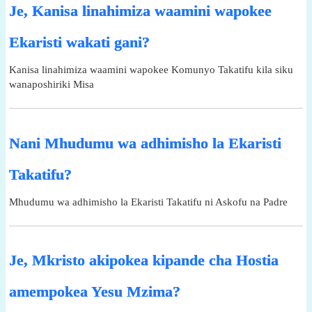
Je, Kanisa linahimiza waamini wapokee
Ekaristi wakati gani?
Kanisa linahimiza waamini wapokee Komunyo Takatifu kila siku
wanaposhiriki Misa
Nani Mhudumu wa adhimisho la Ekaristi
Takatifu?
Mhudumu wa adhimisho la Ekaristi Takatifu ni Askofu na Padre
Je, Mkristo akipokea kipande cha Hostia
amempokea Yesu Mzima?