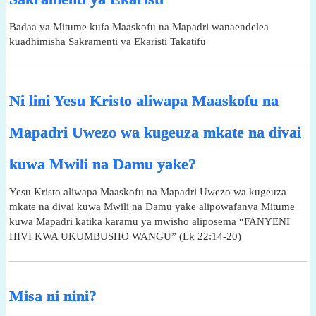
Badaa ya Mitume kufa Maaskofu na Mapadri wanaendelea
kuadhimisha Sakramenti ya Ekaristi Takatifu
Ni lini Yesu Kristo aliwapa Maaskofu na
Mapadri Uwezo wa kugeuza mkate na divai
kuwa Mwili na Damu yake?
Yesu Kristo aliwapa Maaskofu na Mapadri Uwezo wa kugeuza
mkate na divai kuwa Mwili na Damu yake alipowafanya Mitume
kuwa Mapadri katika karamu ya mwisho aliposema “FANYENI
HIVI KWA UKUMBUSHO WANGU” (Lk 22:14-20)
Misa ni nini?