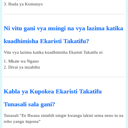
3. Ibada ya Komunyo
Ni vitu gani vya msingi na vya lazima katika
kuadhimisha Ekaristi Takatifu?
Vitu vya lazima katika kuadhimisha Ekaristi Takatifu ni
1. Mkate wa Ngano
2. Divai ya mzabibu
Kabla ya Kupokea Ekaristi Takatifu
Tunasali sala gani?
Tunasali “Ee Bwana sistahili uingie kwangu lakini sema neno tu na
roho yangu itapona”