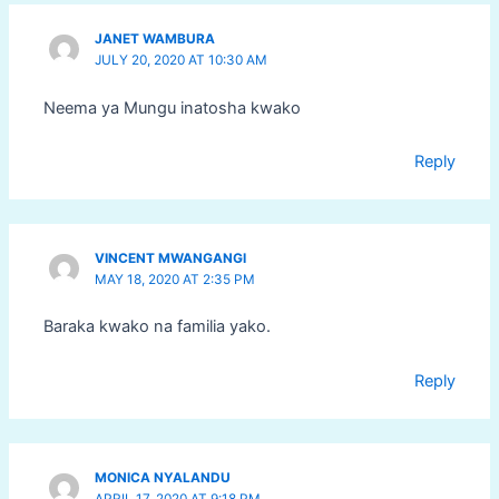
JANET WAMBURA
JULY 20, 2020 AT 10:30 AM
Neema ya Mungu inatosha kwako
Reply
VINCENT MWANGANGI
MAY 18, 2020 AT 2:35 PM
Baraka kwako na familia yako.
Reply
MONICA NYALANDU
APRIL 17, 2020 AT 9:18 PM