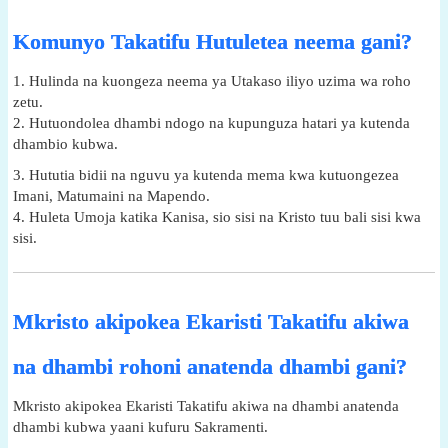
Komunyo Takatifu Hutuletea neema gani?
1. Hulinda na kuongeza neema ya Utakaso iliyo uzima wa roho
zetu.
2. Hutuondolea dhambi ndogo na kupunguza hatari ya kutenda
dhambio kubwa.
3. Hututia bidii na nguvu ya kutenda mema kwa kutuongezea
Imani, Matumaini na Mapendo.
4. Huleta Umoja katika Kanisa, sio sisi na Kristo tuu bali sisi kwa
sisi.
Mkristo akipokea Ekaristi Takatifu akiwa
na dhambi rohoni anatenda dhambi gani?
Mkristo akipokea Ekaristi Takatifu akiwa na dhambi anatenda
dhambi kubwa yaani kufuru Sakramenti.