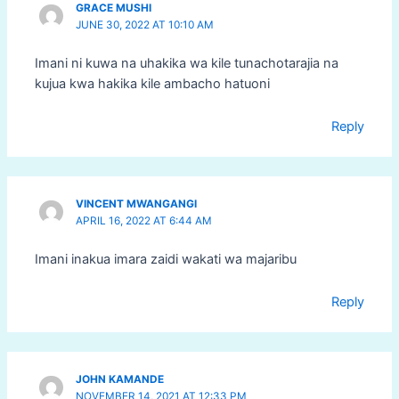
GRACE MUSHI
JUNE 30, 2022 AT 10:10 AM
Imani ni kuwa na uhakika wa kile tunachotarajia na
kujua kwa hakika kile ambacho hatuoni
Reply
VINCENT MWANGANGI
APRIL 16, 2022 AT 6:44 AM
Imani inakua imara zaidi wakati wa majaribu
Reply
JOHN KAMANDE
NOVEMBER 14, 2021 AT 12:33 PM