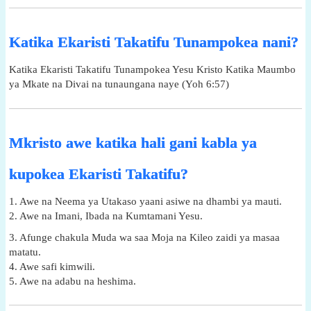
Katika Ekaristi Takatifu Tunampokea nani?
Katika Ekaristi Takatifu Tunampokea Yesu Kristo Katika Maumbo
ya Mkate na Divai na tunaungana naye (Yoh 6:57)
Mkristo awe katika hali gani kabla ya
kupokea Ekaristi Takatifu?
1. Awe na Neema ya Utakaso yaani asiwe na dhambi ya mauti.
2. Awe na Imani, Ibada na Kumtamani Yesu.
3. Afunge chakula Muda wa saa Moja na Kileo zaidi ya masaa
matatu.
4. Awe safi kimwili.
5. Awe na adabu na heshima.