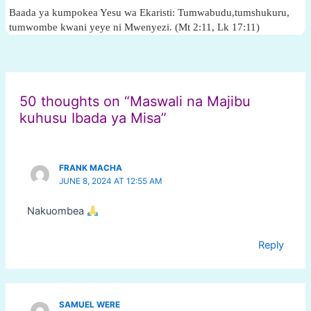
Baada ya kumpokea Yesu wa Ekaristi: Tumwabudu,tumshukuru,
tumwombe kwani yeye ni Mwenyezi. (Mt 2:11, Lk 17:11)
Post
navigation
50 thoughts on “Maswali na Majibu
kuhusu Ibada ya Misa”
FRANK MACHA
JUNE 8, 2024 AT 12:55 AM
Nakuombea
Reply
SAMUEL WERE