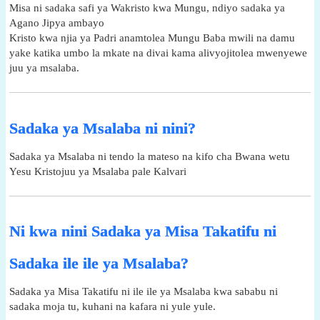
Misa ni sadaka safi ya Wakristo kwa Mungu, ndiyo sadaka ya
Agano Jipya ambayo
Kristo kwa njia ya Padri anamtolea Mungu Baba mwili na damu
yake katika umbo la mkate na divai kama alivyojitolea mwenyewe
juu ya msalaba.
Sadaka ya Msalaba ni nini?
Sadaka ya Msalaba ni tendo la mateso na kifo cha Bwana wetu
Yesu Kristojuu ya Msalaba pale Kalvari
Ni kwa nini Sadaka ya Misa Takatifu ni
Sadaka ile ile ya Msalaba?
Sadaka ya Misa Takatifu ni ile ile ya Msalaba kwa sababu ni
sadaka moja tu, kuhani na kafara ni yule yule.