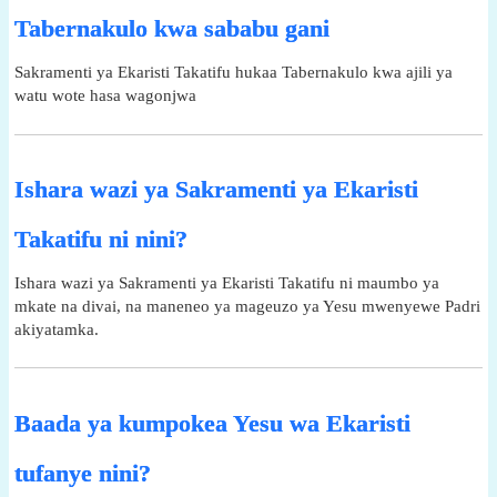
Tabernakulo kwa sababu gani
Sakramenti ya Ekaristi Takatifu hukaa Tabernakulo kwa ajili ya
watu wote hasa wagonjwa
Ishara wazi ya Sakramenti ya Ekaristi
Takatifu ni nini?
Ishara wazi ya Sakramenti ya Ekaristi Takatifu ni maumbo ya
mkate na divai, na maneneo ya mageuzo ya Yesu mwenyewe Padri
akiyatamka.
Baada ya kumpokea Yesu wa Ekaristi
tufanye nini?