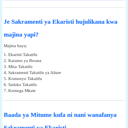
Je Sakramenti ya Ekaristi hujulikana kwa
majina yapi?
Majina haya;
1. Ekaristi Takatifu
2. Karamu ya Bwana
3. Misa Takatifu
4. Sakramenti Takatifu ya Altare
5. Komunyo Takatifu
6. Sadaka Takatifu
7. Kumega Mkate
Baada ya Mitume kufa ni nani wanafanya
Sakramenti ya Ekaristi