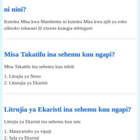
ni nini?
Kutolea Misa kwa Marehemu ni kutolea Misa kwa ajili ya roho
zilizoko toharani ili ziweze kuingia mbinguni
Misa Takatifu ina sehemu kuu ngapi?
Misa Takatifu ina sehemu kuu mbili
1. Litrujia ya Neno
2. Liturujia ya Ekaristi
Litrujia ya Ekaristi ina sehemu kuu ngapi?
Litrujia ya Ekaristi ina sehemu kuu tatu
1. Matayarisho ya vipaji
2. Sala ya Ekaristi