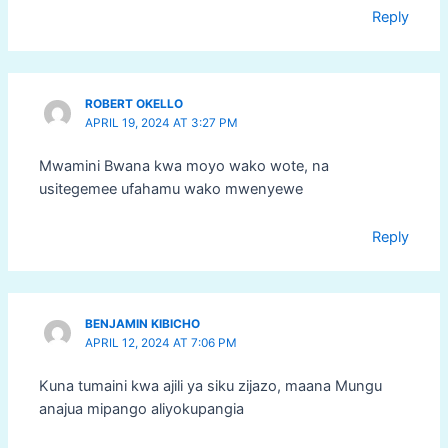
Reply
ROBERT OKELLO
APRIL 19, 2024 AT 3:27 PM
Mwamini Bwana kwa moyo wako wote, na
usitegemee ufahamu wako mwenyewe
Reply
BENJAMIN KIBICHO
APRIL 12, 2024 AT 7:06 PM
Kuna tumaini kwa ajili ya siku zijazo, maana Mungu
anajua mipango aliyokupangia