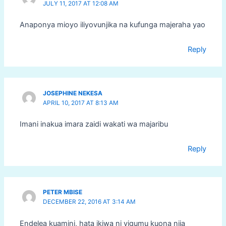
JULY 11, 2017 AT 12:08 AM
Anaponya mioyo iliyovunjika na kufunga majeraha yao
Reply
JOSEPHINE NEKESA
APRIL 10, 2017 AT 8:13 AM
Imani inakua imara zaidi wakati wa majaribu
Reply
PETER MBISE
DECEMBER 22, 2016 AT 3:14 AM
Endelea kuamini, hata ikiwa ni vigumu kuona njia