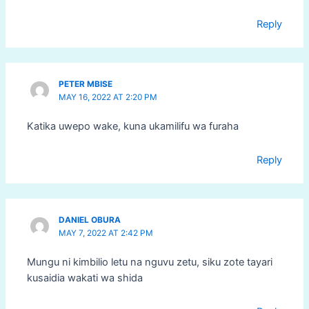
Reply
PETER MBISE
MAY 16, 2022 AT 2:20 PM
Katika uwepo wake, kuna ukamilifu wa furaha
Reply
DANIEL OBURA
MAY 7, 2022 AT 2:42 PM
Mungu ni kimbilio letu na nguvu zetu, siku zote tayari
kusaidia wakati wa shida