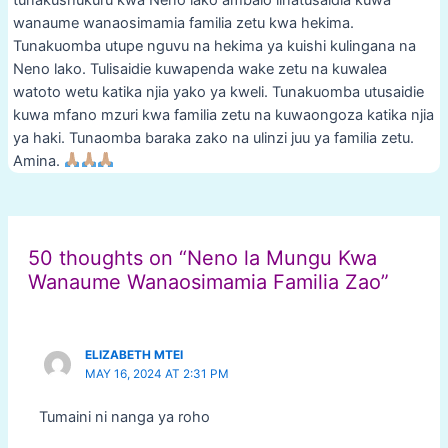
wanaume wanaosimamia familia zetu kwa hekima.
Tunakuomba utupe nguvu na hekima ya kuishi kulingana na
Neno lako. Tulisaidie kuwapenda wake zetu na kuwalea
watoto wetu katika njia yako ya kweli. Tunakuomba utusaidie
kuwa mfano mzuri kwa familia zetu na kuwaongoza katika njia
ya haki. Tunaomba baraka zako na ulinzi juu ya familia zetu.
Amina.
Post
navigation
50 thoughts on “Neno la Mungu Kwa
Wanaume Wanaosimamia Familia Zao”
ELIZABETH MTEI
MAY 16, 2024 AT 2:31 PM
Tumaini ni nanga ya roho