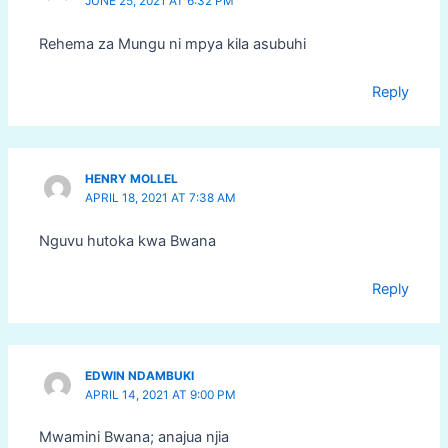
JUNE 25, 2021 AT 6:32 PM
Rehema za Mungu ni mpya kila asubuhi
Reply
HENRY MOLLEL
APRIL 18, 2021 AT 7:38 AM
Nguvu hutoka kwa Bwana
Reply
EDWIN NDAMBUKI
APRIL 14, 2021 AT 9:00 PM
Mwamini Bwana; anajua njia