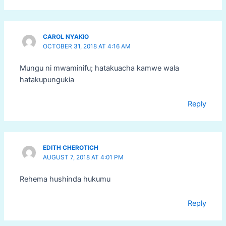
CAROL NYAKIO
OCTOBER 31, 2018 AT 4:16 AM
Mungu ni mwaminifu; hatakuacha kamwe wala
hatakupungukia
Reply
EDITH CHEROTICH
AUGUST 7, 2018 AT 4:01 PM
Rehema hushinda hukumu
Reply