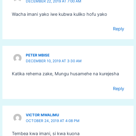
DECEMBER 22, 2019 AT 7:00 AM
Wacha imani yako iwe kubwa kuliko hofu yako
Reply
PETER MBISE
DECEMBER 10, 2019 AT 3:30 AM
Katika rehema zake, Mungu husamehe na kurejesha
Reply
VICTOR MWALIMU
OCTOBER 24, 2019 AT 4:08 PM
Tembea kwa imani, si kwa kuona