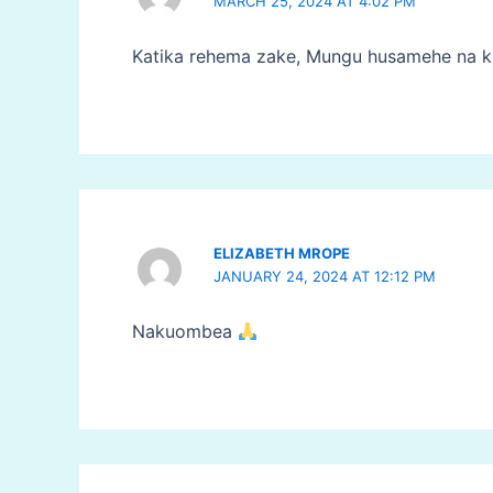
MARCH 25, 2024 AT 4:02 PM
Katika rehema zake, Mungu husamehe na k
ELIZABETH MROPE
JANUARY 24, 2024 AT 12:12 PM
Nakuombea