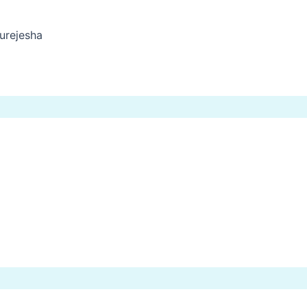
urejesha