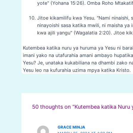
yote" (Yohana 15:26). Omba Roho Mtakatif
Jitoe kikamilifu kwa Yesu. "Nami ninaishi, 
ninayoishi sasa katika mwili, ni maisha y
kwa ajili yangu" (Wagalatia 2:20). Jitoe k
Kutembea katika nuru ya huruma ya Yesu ni bara
imani yako na utafurahia amani ambayo hupatika
Yesu? Je, unataka kukabiliana na dhambi zako na 
Yesu leo na kufurahia uzima mpya katika Kristo.
Post
navigation
50 thoughts on “Kutembea katika Nur
GRACE MINJA