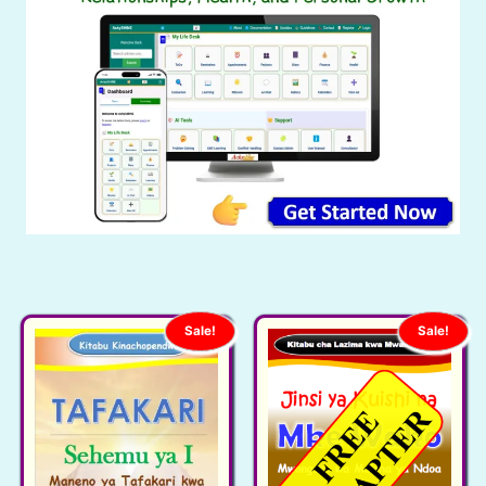
Sale!
Sale!