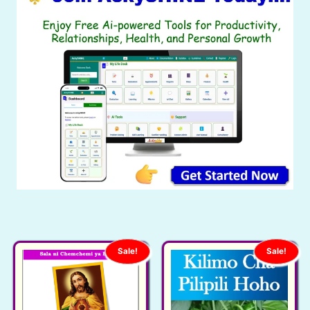
Sale!
Sale!