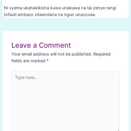
Ni vyema ukahakikisha kuwa unakuwa na tai zenye rangi
tofauti ambazo zitaendana na nguo unazovaa.
Post
navigation
Leave a Comment
Your email address will not be published.
Required
fields are marked
*
Type
here..