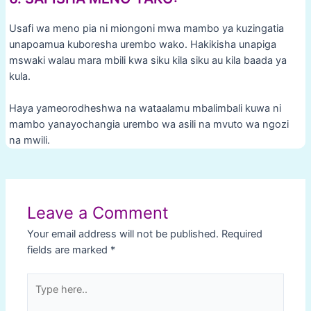
Usafi wa meno pia ni miongoni mwa mambo ya kuzingatia
unapoamua kuboresha urembo wako. Hakikisha unapiga
mswaki walau mara mbili kwa siku kila siku au kila baada ya
kula.
Haya yameorodheshwa na wataalamu mbalimbali kuwa ni
mambo yanayochangia urembo wa asili na mvuto wa ngozi
na mwili.
Post
navigation
Leave a Comment
Your email address will not be published.
Required
fields are marked
*
Type
here..