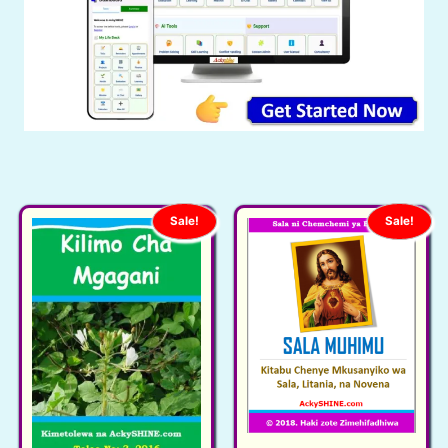
Sale!
Sale!