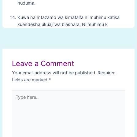
huduma.
Kuwa na mtazamo wa kimataifa ni muhimu katika
kuendesha ukuaji wa biashara. Ni muhimu k
Post
navigation
Leave a Comment
Your email address will not be published.
Required
fields are marked
*
Type
here..