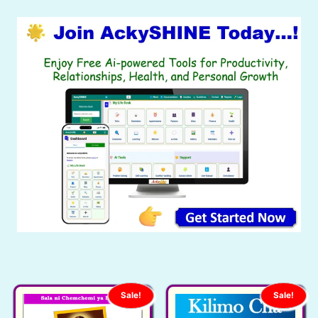
Sale!
Sale!