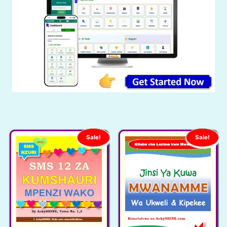
Sale!
Sale!