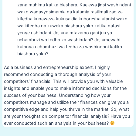
zana muhimu katika biashara. Kuelewa jinsi washindani
wako wanavyosimamia na kutumia rasilimali zao za
kifedha kunaweza kukusaidia kuboresha ufanisi wako
wa kifedha na kuweka biashara yako katika nafasi
yenye ushindani. Je, una mtazamo gani juu ya
uchambuzi wa fedha za washindani? Je, umewahi
kufanya uchambuzi wa fedha za washindani katika
biashara yako?
As a business and entrepreneurship expert, I highly
recommend conducting a thorough analysis of your
competitors’ financials. This will provide you with valuable
insights and enable you to make informed decisions for the
success of your business. Understanding how your
competitors manage and utilize their finances can give you a
competitive edge and help you thrive in the market. So, what
are your thoughts on competitor financial analysis? Have you
ever conducted such an analysis in your business?