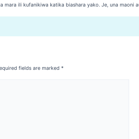
ara ili kufanikiwa katika biashara yako. Je, una maoni a
equired fields are marked
*