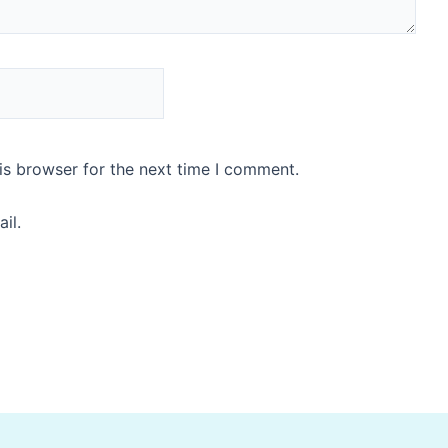
is browser for the next time I comment.
il.