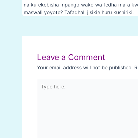
na kurekebisha mpango wako wa fedha mara kwa m
maswali yoyote? Tafadhali jisikie huru kushiriki.
Post
navigation
Leave a Comment
Your email address will not be published.
R
Type
here..