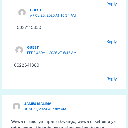
Reply
GUEST
APRIL 23, 2026 AT 10:34 AM
0637115350
Reply
GUEST
FEBRUARY 1, 2026 AT 6:46 AM
0622641880
Reply
JAMES MALIMA
JUNE 11, 2024 AT 2:02 AM
Wewe ni zaidi ya mpenzi kwangu; wewe ni sehemu ya
roho yangu. Upendo wako ni zawadi ya thamani