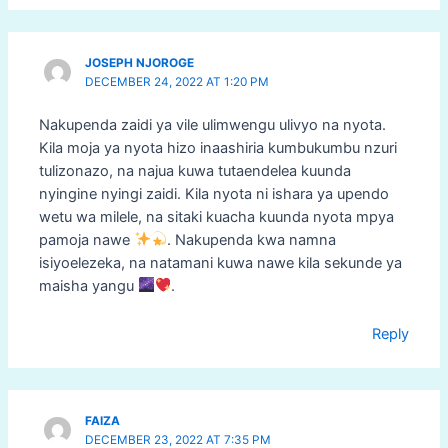
JOSEPH NJOROGE
DECEMBER 24, 2022 AT 1:20 PM
Nakupenda zaidi ya vile ulimwengu ulivyo na nyota.
Kila moja ya nyota hizo inaashiria kumbukumbu nzuri
tulizonazo, na najua kuwa tutaendelea kuunda
nyingine nyingi zaidi. Kila nyota ni ishara ya upendo
wetu wa milele, na sitaki kuacha kuunda nyota mpya
pamoja nawe
. Nakupenda kwa namna
isiyoelezeka, na natamani kuwa nawe kila sekunde ya
maisha yangu
.
Reply
FAIZA
DECEMBER 23, 2022 AT 7:35 PM