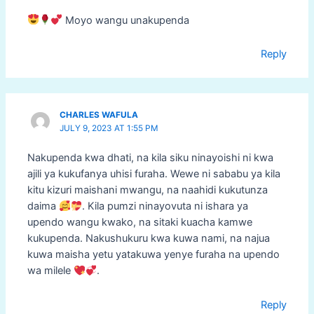
Moyo wangu unakupenda
Reply
CHARLES WAFULA
JULY 9, 2023 AT 1:55 PM
Nakupenda kwa dhati, na kila siku ninayoishi ni kwa
ajili ya kukufanya uhisi furaha. Wewe ni sababu ya kila
kitu kizuri maishani mwangu, na naahidi kukutunza
daima
. Kila pumzi ninayovuta ni ishara ya
upendo wangu kwako, na sitaki kuacha kamwe
kukupenda. Nakushukuru kwa kuwa nami, na najua
kuwa maisha yetu yatakuwa yenye furaha na upendo
wa milele
.
Reply