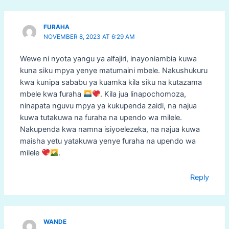
FURAHA
NOVEMBER 8, 2023 AT 6:29 AM
Wewe ni nyota yangu ya alfajiri, inayoniambia kuwa
kuna siku mpya yenye matumaini mbele. Nakushukuru
kwa kunipa sababu ya kuamka kila siku na kutazama
mbele kwa furaha
. Kila jua linapochomoza,
ninapata nguvu mpya ya kukupenda zaidi, na najua
kuwa tutakuwa na furaha na upendo wa milele.
Nakupenda kwa namna isiyoelezeka, na najua kuwa
maisha yetu yatakuwa yenye furaha na upendo wa
milele
.
Reply
WANDE