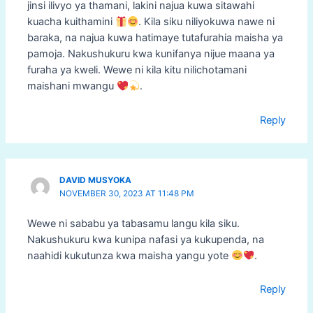
jinsi ilivyo ya thamani, lakini najua kuwa sitawahi
kuacha kuithamini
. Kila siku niliyokuwa nawe ni
baraka, na najua kuwa hatimaye tutafurahia maisha ya
pamoja. Nakushukuru kwa kunifanya nijue maana ya
furaha ya kweli. Wewe ni kila kitu nilichotamani
maishani mwangu
.
Reply
DAVID MUSYOKA
NOVEMBER 30, 2023 AT 11:48 PM
Wewe ni sababu ya tabasamu langu kila siku.
Nakushukuru kwa kunipa nafasi ya kukupenda, na
naahidi kukutunza kwa maisha yangu yote
.
Reply