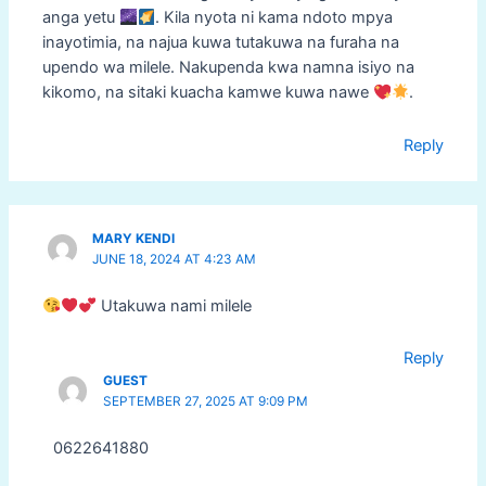
anga yetu
. Kila nyota ni kama ndoto mpya
inayotimia, na najua kuwa tutakuwa na furaha na
upendo wa milele. Nakupenda kwa namna isiyo na
kikomo, na sitaki kuacha kamwe kuwa nawe
.
Reply
MARY KENDI
JUNE 18, 2024 AT 4:23 AM
Utakuwa nami milele
Reply
GUEST
SEPTEMBER 27, 2025 AT 9:09 PM
0622641880