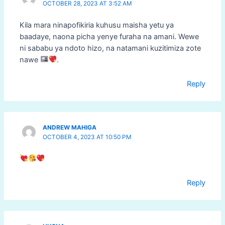
OCTOBER 28, 2023 AT 3:52 AM
Kila mara ninapofikiria kuhusu maisha yetu ya
baadaye, naona picha yenye furaha na amani. Wewe
ni sababu ya ndoto hizo, na natamani kuzitimiza zote
nawe
.
Reply
ANDREW MAHIGA
OCTOBER 4, 2023 AT 10:50 PM
Reply