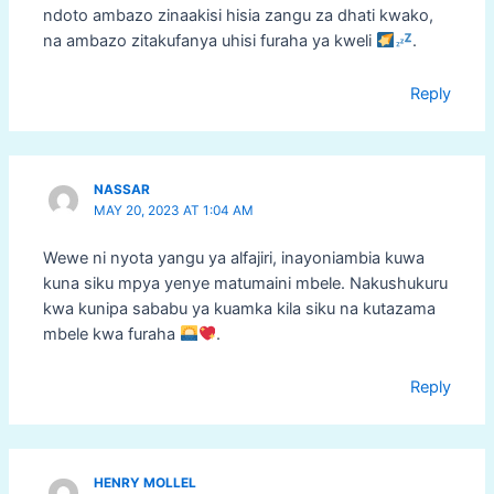
ndoto ambazo zinaakisi hisia zangu za dhati kwako,
na ambazo zitakufanya uhisi furaha ya kweli
.
Reply
NASSAR
MAY 20, 2023 AT 1:04 AM
Wewe ni nyota yangu ya alfajiri, inayoniambia kuwa
kuna siku mpya yenye matumaini mbele. Nakushukuru
kwa kunipa sababu ya kuamka kila siku na kutazama
mbele kwa furaha
.
Reply
HENRY MOLLEL