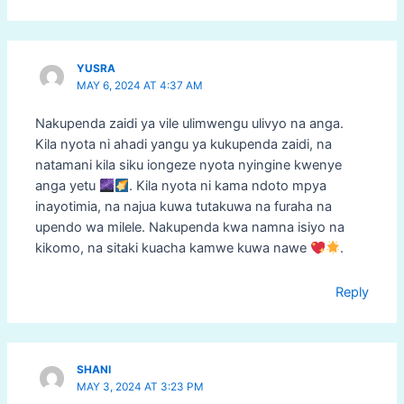
YUSRA
MAY 6, 2024 AT 4:37 AM
Nakupenda zaidi ya vile ulimwengu ulivyo na anga.
Kila nyota ni ahadi yangu ya kukupenda zaidi, na
natamani kila siku iongeze nyota nyingine kwenye
anga yetu
. Kila nyota ni kama ndoto mpya
inayotimia, na najua kuwa tutakuwa na furaha na
upendo wa milele. Nakupenda kwa namna isiyo na
kikomo, na sitaki kuacha kamwe kuwa nawe
.
Reply
SHANI
MAY 3, 2024 AT 3:23 PM