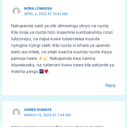
NORA LOWASSA
APRIL 4, 2023 AT 10:41 AM
Nakupenda zaidi ya vile ulimwengu ulivyo na nyota.
Kila moja ya nyota hizo inaashiria kumbukumbu nzuri
tulizonazo, na najua kuwa tutaendelea kuunda
nyingine nyingi zaidi. Kila nyota ni ishara ya upendo
wetu wa milele, na sitaki kuacha kuunda nyota mpya
pamoja nawe
. Nakupenda kwa namna
isiyoelezeka, na natamani kuwa nawe kila sekunde ya
maisha yangu
.
Reply
AGNES SUMAYE
MARCH 15, 2023 AT 7:44 AM