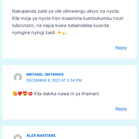
Nakupenda zaidi ya vile ulimwengu ulivyo na nyota.
Kila moja ya nyota hizo inaashiria kumbukumbu nzuri
tulizonazo, na najua kuwa tutaendelea kuunda
nyingine nyingi zaidi
.
Reply
MICHAEL ONYANGO
DECEMBER 6, 2022 AT 2:34 PM
Kila dakika nawe ni ya thamani
Reply
ALEX NAKITARE