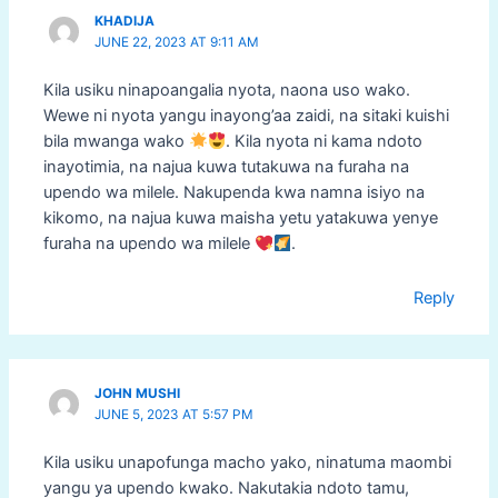
KHADIJA
JUNE 22, 2023 AT 9:11 AM
Kila usiku ninapoangalia nyota, naona uso wako.
Wewe ni nyota yangu inayong’aa zaidi, na sitaki kuishi
bila mwanga wako
. Kila nyota ni kama ndoto
inayotimia, na najua kuwa tutakuwa na furaha na
upendo wa milele. Nakupenda kwa namna isiyo na
kikomo, na najua kuwa maisha yetu yatakuwa yenye
furaha na upendo wa milele
.
Reply
JOHN MUSHI
JUNE 5, 2023 AT 5:57 PM
Kila usiku unapofunga macho yako, ninatuma maombi
yangu ya upendo kwako. Nakutakia ndoto tamu,