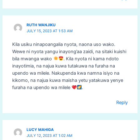
RUTH WANJIKU
JULY 15, 2023 AT 1:53 AM
Kila usiku ninapoangalia nyota, naona uso wako.
Wewe ni nyota yangu inayong’aa zaidi, na sitaki kuishi
bila mwanga wako
. Kila nyota ni kama ndoto
inayotimia, na najua kuwa tutakuwa na furaha na
upendo wa milele. Nakupenda kwa namna isiyo na
kikomo, na najua kuwa maisha yetu yatakuwa yenye
furaha na upendo wa milele
.
Reply
LUCY MAHIGA
JULY 12, 2023 AT 1:02 AM