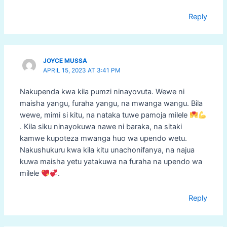
Reply
JOYCE MUSSA
APRIL 15, 2023 AT 3:41 PM
Nakupenda kwa kila pumzi ninayovuta. Wewe ni
maisha yangu, furaha yangu, na mwanga wangu. Bila
wewe, mimi si kitu, na nataka tuwe pamoja milele
. Kila siku ninayokuwa nawe ni baraka, na sitaki
kamwe kupoteza mwanga huo wa upendo wetu.
Nakushukuru kwa kila kitu unachonifanya, na najua
kuwa maisha yetu yatakuwa na furaha na upendo wa
milele
.
Reply