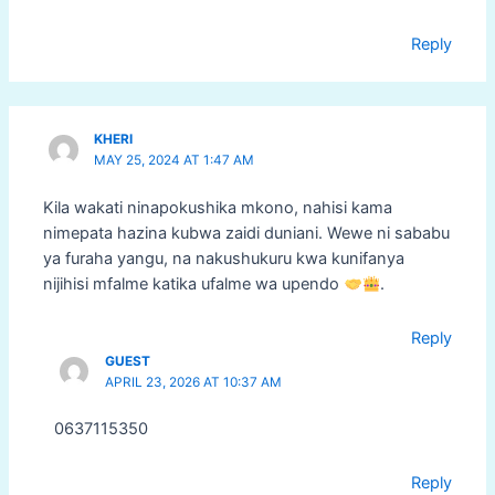
Reply
KHERI
MAY 25, 2024 AT 1:47 AM
Kila wakati ninapokushika mkono, nahisi kama
nimepata hazina kubwa zaidi duniani. Wewe ni sababu
ya furaha yangu, na nakushukuru kwa kunifanya
nijihisi mfalme katika ufalme wa upendo
.
Reply
GUEST
APRIL 23, 2026 AT 10:37 AM
0637115350
Reply