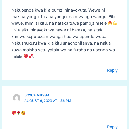
Nakupenda kwa kila pumzi ninayovuta. Wewe ni
maisha yangu, furaha yangu, na mwanga wangu. Bila
wewe, mimi si kitu, na nataka tuwe pamoja milele
. Kila siku ninayokuwa nawe ni baraka, na sitaki
kamwe kupoteza mwanga huo wa upendo wetu.
Nakushukuru kwa kila kitu unachonifanya, na najua
kuwa maisha yetu yatakuwa na furaha na upendo wa
milele
.
Reply
JOYCE MUSSA
AUGUST 6, 2023 AT 1:56 PM
Reply