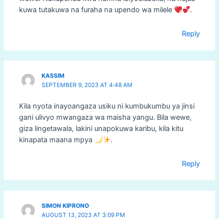
kuwa tutakuwa na furaha na upendo wa milele
.
Reply
KASSIM
SEPTEMBER 9, 2023 AT 4:48 AM
Kila nyota inayoangaza usiku ni kumbukumbu ya jinsi
gani ulivyo mwangaza wa maisha yangu. Bila wewe,
giza lingetawala, lakini unapokuwa karibu, kila kitu
kinapata maana mpya
.
Reply
SIMON KIPRONO
AUGUST 13, 2023 AT 3:09 PM