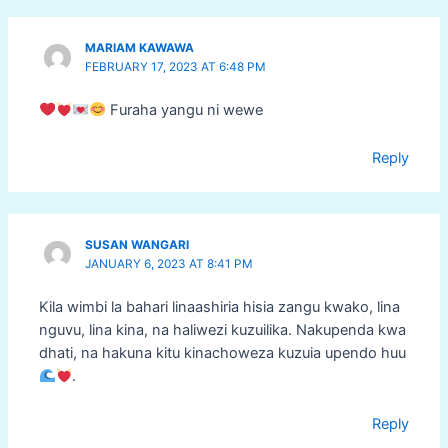
MARIAM KAWAWA
FEBRUARY 17, 2023 AT 6:48 PM
Furaha yangu ni wewe
Reply
SUSAN WANGARI
JANUARY 6, 2023 AT 8:41 PM
Kila wimbi la bahari linaashiria hisia zangu kwako, lina
nguvu, lina kina, na haliwezi kuzuilika. Nakupenda kwa
dhati, na hakuna kitu kinachoweza kuzuia upendo huu
.
Reply