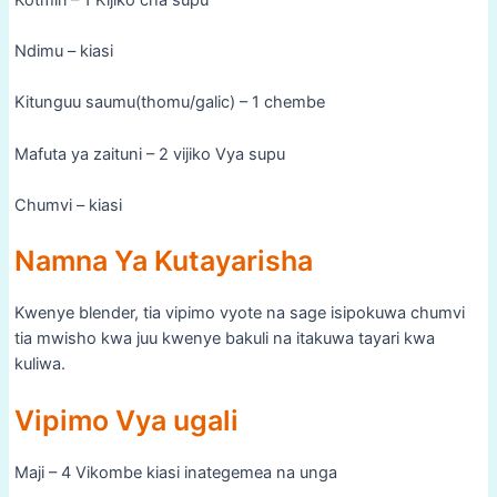
Ndimu – kiasi
Kitunguu saumu(thomu/galic) – 1 chembe
Mafuta ya zaituni – 2 vijiko Vya supu
Chumvi – kiasi
Namna Ya Kutayarisha
Kwenye blender, tia vipimo vyote na sage isipokuwa chumvi
tia mwisho kwa juu kwenye bakuli na itakuwa tayari kwa
kuliwa.
Vipimo Vya ugali
Maji – 4 Vikombe kiasi inategemea na unga