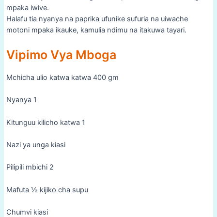
mpaka iwive.
Halafu tia nyanya na paprika ufunike sufuria na uiwache
motoni mpaka ikauke, kamulia ndimu na itakuwa tayari.
Vipimo Vya Mboga
Mchicha ulio katwa katwa 400 gm
Nyanya 1
Kitunguu kilicho katwa 1
Nazi ya unga kiasi
Pilipili mbichi 2
Mafuta ½ kijiko cha supu
Chumvi kiasi