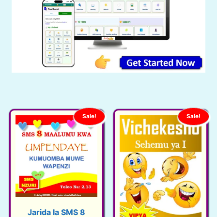
Sale!
Sale!
Jarida la SMS 8