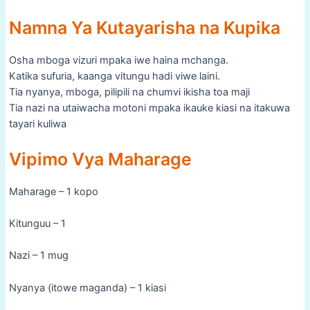
Namna Ya Kutayarisha na Kupika
Osha mboga vizuri mpaka iwe haina mchanga.
Katika sufuria, kaanga vitungu hadi viwe laini.
Tia nyanya, mboga, pilipili na chumvi ikisha toa maji
Tia nazi na utaiwacha motoni mpaka ikauke kiasi na itakuwa
tayari kuliwa
Vipimo Vya Maharage
Maharage – 1 kopo
Kitunguu – 1
Nazi – 1 mug
Nyanya (itowe maganda) – 1 kiasi