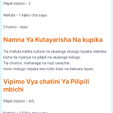
Pilipili mbichi – 2
Mafuta – 1 kijiko cha supu
Chumvi – kiasi
Namna Ya Kutayarisha Na kupika
Tia mafuta katika sufuria na ukaanga vitungu mpaka vilainike.
kisha tia nyanya na pilipili na ukaange kidogo.
Tia chumvi, maharage na nazi uwachie
moto mdogo mpaka iwe nzito kiasi na itakuwa tayari.
Vipimo Vya chatini Ya Pilipili
mbichi
Pilipili mbichi – 4/5
Kotmiri – 1 Kijiko cha supu