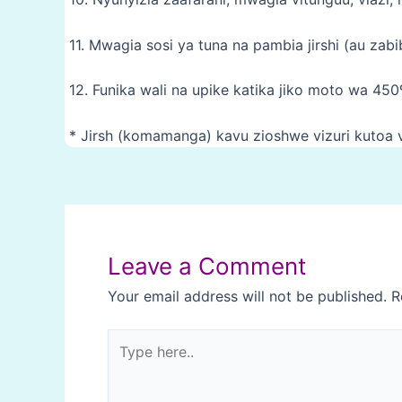
11. Mwagia sosi ya tuna na pambia jirshi (au zabi
12. Funika wali na upike katika jiko moto wa 45
* Jirsh (komamanga) kavu zioshwe vizuri kutoa v
Post
navigation
Leave a Comment
Your email address will not be published.
R
Type
here..