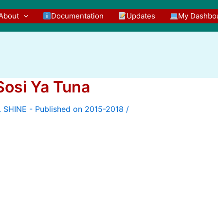
About
Documentation
Updates
My Dashbo
Sosi Ya Tuna
/