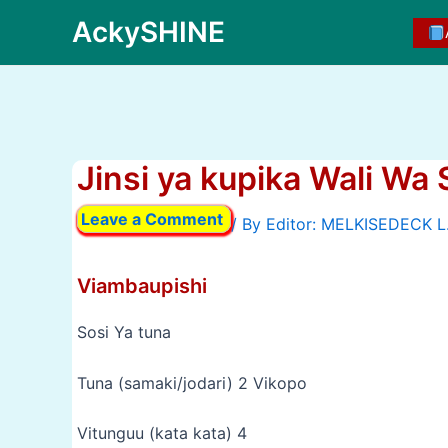
Skip
AckySHINE
to
content
Jinsi ya kupika Wali Wa 
Leave a Comment
/ By
Viambaupishi
Sosi Ya tuna
Tuna (samaki/jodari) 2 Vikopo
Vitunguu (kata kata) 4