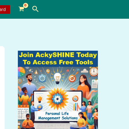
Search
ard