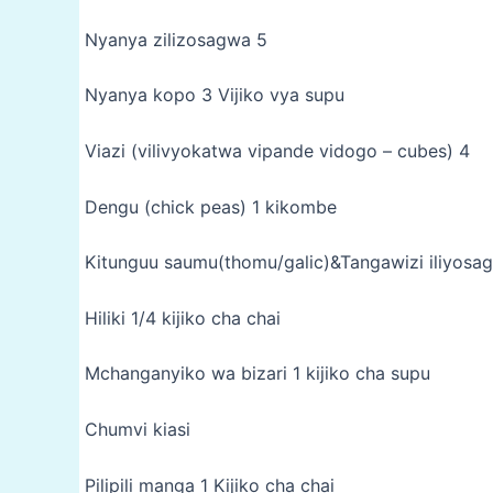
Nyanya zilizosagwa 5
Nyanya kopo 3 Vijiko vya supu
Viazi (vilivyokatwa vipande vidogo – cubes) 4
Dengu (chick peas) 1 kikombe
Kitunguu saumu(thomu/galic)&Tangawizi iliyosag
Hiliki 1/4 kijiko cha chai
Mchanganyiko wa bizari 1 kijiko cha supu
Chumvi kiasi
Pilipili manga 1 Kijiko cha chai