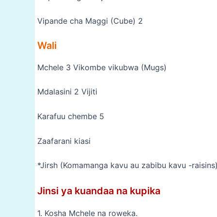
Vipande cha Maggi (Cube) 2
Wali
Mchele 3 Vikombe vikubwa (Mugs)
Mdalasini 2 Vijiti
Karafuu chembe 5
Zaafarani kiasi
*Jirsh (Komamanga kavu au zabibu kavu -raisins
Jinsi ya kuandaa na kupika
1. Kosha Mchele na roweka.