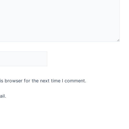
is browser for the next time I comment.
il.