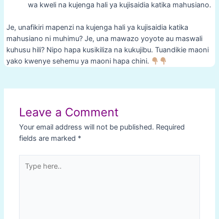
wa kweli na kujenga hali ya kujisaidia katika mahusiano.
Je, unafikiri mapenzi na kujenga hali ya kujisaidia katika
mahusiano ni muhimu? Je, una mawazo yoyote au maswali
kuhusu hili? Nipo hapa kusikiliza na kukujibu. Tuandikie maoni
yako kwenye sehemu ya maoni hapa chini.
Post
navigation
Leave a Comment
Your email address will not be published.
Required
fields are marked
*
Type
here..