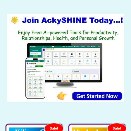
Sale!
Sale!