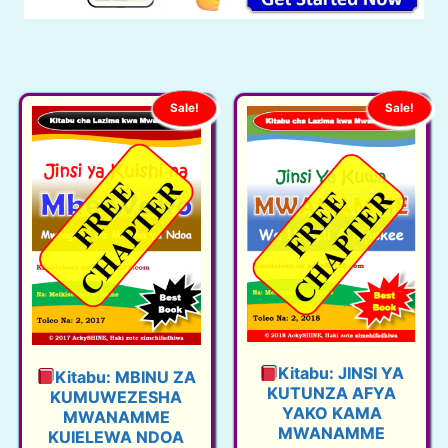
Sale!
Sale!
Kitabu: JINSI YA
Kitabu: MBINU ZA
KUTUNZA AFYA
KUMUWEZESHA
YAKO KAMA
MWANAMME
MWANAMME
KUIELEWA NDOA