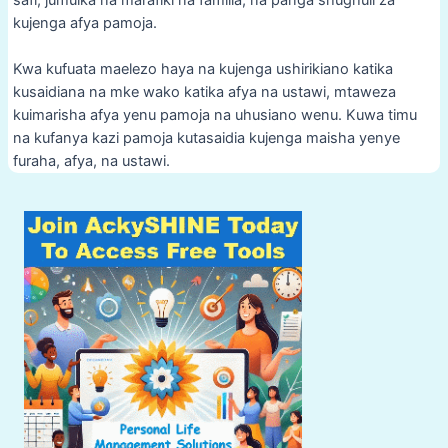
kujenga afya pamoja.
Kwa kufuata maelezo haya na kujenga ushirikiano katika
kusaidiana na mke wako katika afya na ustawi, mtaweza
kuimarisha afya yenu pamoja na uhusiano wenu. Kuwa timu
na kufanya kazi pamoja kutasaidia kujenga maisha yenye
furaha, afya, na ustawi.
Post
navigation