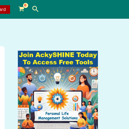
Search
ard