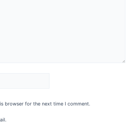
is browser for the next time I comment.
il.