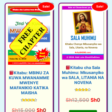
Sale!
Sale!
Kitabu cha Sala
Muhimu: Mkusanyiko
Kitabu: MBINU ZA
wa SALA, LITANIA NA
KUWA MWANAMME
NOVENA
MWENYE
MAFANIKIO KATIKA
MAISHA
Rated
4.34
O
C
Sh
12,500
Sh
0
out of 5
Rated
r
u
4.60
O
C
Sh
15,000
Sh
0
out of 5