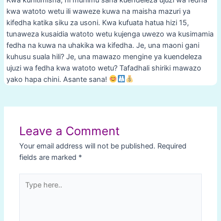
kwa watoto wetu ili waweze kuwa na maisha mazuri ya
kifedha katika siku za usoni. Kwa kufuata hatua hizi 15,
tunaweza kusaidia watoto wetu kujenga uwezo wa kusimamia
fedha na kuwa na uhakika wa kifedha. Je, una maoni gani
kuhusu suala hili? Je, una mawazo mengine ya kuendeleza
ujuzi wa fedha kwa watoto wetu? Tafadhali shiriki mawazo
yako hapa chini. Asante sana!
Post
navigation
Leave a Comment
Your email address will not be published.
Required
fields are marked
*
Type
here..