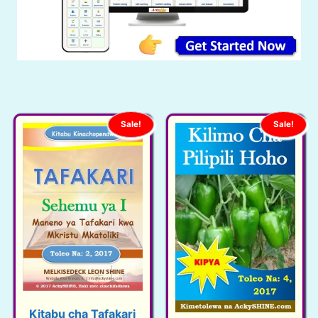
Sale!
Sale!
Kitabu cha Tafakari