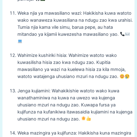
Weka njia ya mawasiliano wazi: Hakikisha kuwa watoto
wako wanaweza kuwasiliana na ndugu zao kwa urahisi.
Tumia njia kama vile simu, barua pepe, au hata
mitandao ya kijamii kuwezesha mawasiliano yao.
Wahimize kushiriki hisia: Wahimize watoto wako
kuwasilisha hisia zao kwa ndugu zao. Kupitia
mawasiliano ya wazi na kuelewa hisia za kila mmoja,
watoto watajenga uhusiano mzuri na ndugu zao.
Jenga kujiamini: Wahakikishie watoto wako kuwa
wanathaminiwa na kuwa na uwezo wa kujenga
uhusiano mzuri na ndugu zao. Kuwapa fursa ya
kujifunza na kufanikiwa itawasaidia kujiamini na kujenga
uhusiano mzuri na ndugu zao.
Weka mazingira ya kujifunza: Hakikisha kuna mazingira