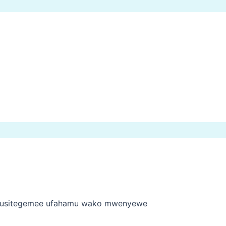
 usitegemee ufahamu wako mwenyewe