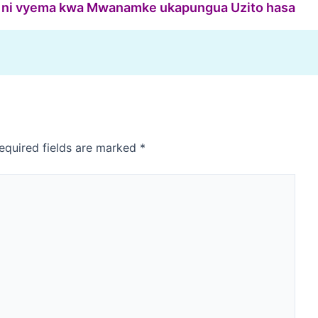
ili ni vyema kwa Mwanamke ukapungua Uzito hasa
equired fields are marked
*