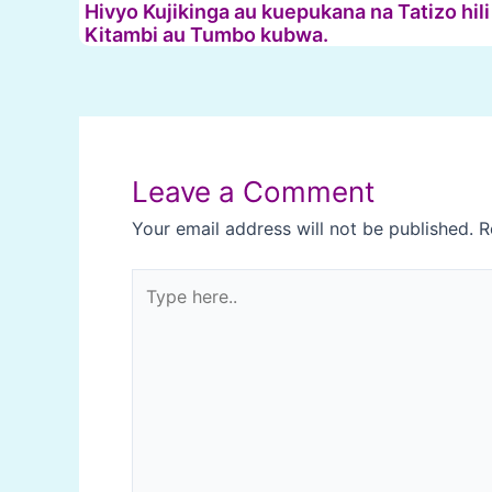
Hivyo Kujikinga au kuepukana na Tatizo h
Kitambi au Tumbo kubwa.
Post
navigation
Leave a Comment
Your email address will not be published.
R
Type
here..