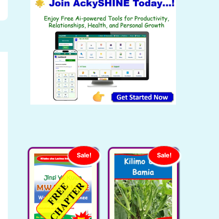
Sale!
Sale!