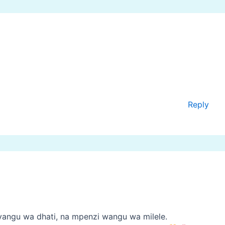
Reply
yangu wa dhati, na mpenzi wangu wa milele.