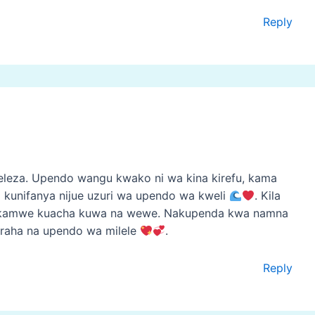
Reply
leza. Upendo wangu kwako ni wa kina kirefu, kama
 kunifanya nijue uzuri wa upendo wa kweli
. Kila
ki kamwe kuacha kuwa na wewe. Nakupenda kwa namna
uraha na upendo wa milele
.
Reply