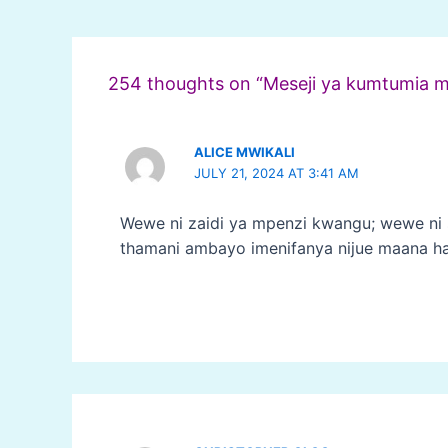
Post
navigation
254 thoughts on “Meseji ya kumtumia
ALICE MWIKALI
JULY 21, 2024 AT 3:41 AM
Wewe ni zaidi ya mpenzi kwangu; wewe ni
thamani ambayo imenifanya nijue maana ha