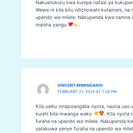
Nakushukuru kwa kunipa nafasi ya kukupen
Wewe ni kila kitu nilichowahi kutamani, n
upendo wa milele. Nakupenda kwa namna is
maisha yangu
.
VINCENT MWANGANGI
FEBRUARY 21, 2024 AT 7:34 PM
Kila usiku ninapoangalia nyota, naona uso 
kuishi bila mwanga wako
. Kila nyota
furaha na upendo wa milele. Nakupenda kw
yatakuwa yenye furaha na upendo wa mile