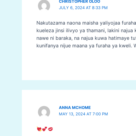
CHRISTOPHER OLOO
JULY 6, 2024 AT 8:33 PM
Nakutazama naona maisha yaliyojaa furaha
kueleza jinsi ilivyo ya thamani, lakini naju
nawe ni baraka, na najua kuwa hatimaye t
kunifanya nijue maana ya furaha ya kweli.
ANNA MCHOME
MAY 13, 2024 AT 7:00 PM