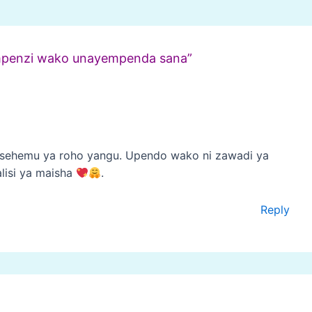
 mpenzi wako unayempenda sana”
 sehemu ya roho yangu. Upendo wako ni zawadi ya
lisi ya maisha
.
Reply