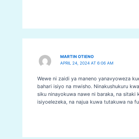
MARTIN OTIENO
APRIL 24, 2024 AT 6:06 AM
Wewe ni zaidi ya maneno yanavyoweza kue
bahari isiyo na mwisho. Ninakushukuru kwa
siku ninayokuwa nawe ni baraka, na sita
isiyoelezeka, na najua kuwa tutakuwa na f