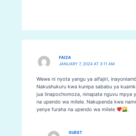
FAIZA
JANUARY 7, 2024 AT 3:11 AM
Wewe ni nyota yangu ya alfajiri, inayonia
Nakushukuru kwa kunipa sababu ya kuamka
jua linapochomoza, ninapata nguvu mpya y
na upendo wa milele. Nakupenda kwa namn
yenye furaha na upendo wa milele
.
GUEST