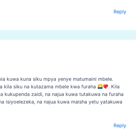
Reply
mbia kuwa kuna siku mpya yenye matumaini mbele.
 kila siku na kutazama mbele kwa furaha
. Kila
a kukupenda zaidi, na najua kuwa tutakuwa na furaha
a isiyoelezeka, na najua kuwa maisha yetu yatakuwa
Reply