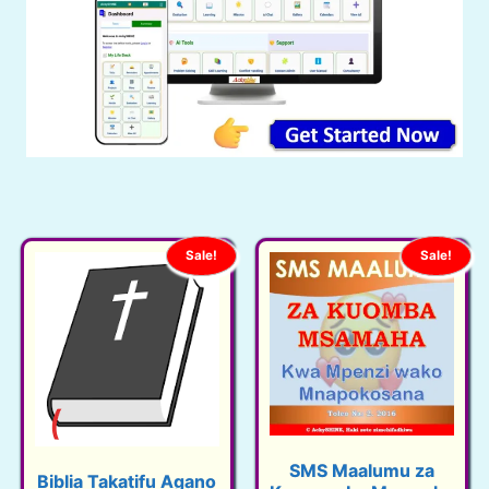
Sale!
Sale!
SMS Maalumu za
Biblia Takatifu Agano