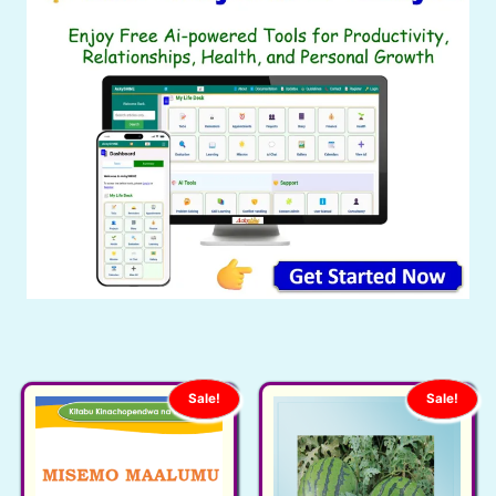
Sale!
Sale!