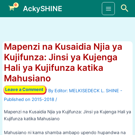
Skip
Sea
AckySHINE
to
Main
content
Menu
Mapenzi na Kusaidia Njia ya
Kujifunza: Jinsi ya Kujenga
Hali ya Kujifunza katika
Mahusiano
Leave a Comment
/ By
/
Mapenzi na Kusaidia Njia ya Kujifunza: Jinsi ya Kujenga Hali ya
Kujifunza katika Mahusiano
Mahusiano ni kama shamba ambapo upendo hupandwa na