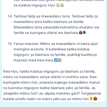
za kutatua migogoro hiyo.
Tambua faida ya mawasiliano bora: Tambua faida za
mawasiliano bora katika biashara ya familia.
Mawasiliano bora yatasaidia kuimarisha uhusiano wa
familia na kuongeza ufanisi wa biashara.
Fanya mazoezi: Mbinu za mawasiliano ni kama ujuzi
mwingine wowote. Ili kufanikiwa katika kutatua
migogoro ya biashara za familia, unahitaji kuzifanya
mazoezi mara kwa mara.
Kwa hiyo, katika kutatua migogoro ya biashara za familia,
mbinu za mawasiliano zenye ufanisi ni muhimu sana. Kwa
kuzingatia mbinu hizi, unaweza kujenga mawasiliano mazuri
na kuondoa migogoro katika biashara yako ya familia. Je,
umejaribu mbinu hizi? Je, ulipata matokeo gani? Tungependa
kusikia uzoefu wako na maoni yako juu ya mbinu hizi.