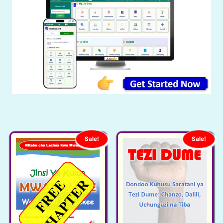
Sale!
Sale!