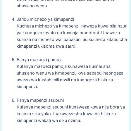
uhusiano wenu.
Jaribu michezo ya kimapenzi
Kucheza michezo ya kimapenzi inaweza kuwa njia nzuri
ya kuongeza mvuto na kuvunja monotoni. Unaweza
kuanza na mchezo wa ‘papasan’ au kucheza kitabu cha
kimapenzi ukisoma kwa sauti.
Fanya mazoezi pamoja
Kufanya mazoezi pamoja kunaweza kuimarisha
uhusiano wenu wa kimapenzi, kwa sababu inaongeza
uwezo wa kustahimili mwili na kuongeza hisia za
kimapenzi.
Fanya mapenzi asubuhi
Kufanya mapenzi asubuhi kunaweza kuwa njia bora ya
kuanza siku yako. Inakuwezesha kuwa na hisia za
kimapenzi wakati wa siku nzima.