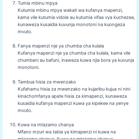
Tumia mbinu mpya
Kutumia mbinu mpya wakati wa kufanya mapenzi,
kama vile kutumia vidole au kutumia vifaa vya kuchezea,
kunaweza kusaidia kuvunja monotoni na kuongeza
mvuto.
Fanya mapenzi nje ya chumba cha kulala
Kufanya mapenzi nje ya chumba cha kulala, kama vile
chumbani au bafuni, inaweza kuwa njia bora ya kuvunja
monotoni.
Tambua hisia za mwenzako
Kufahamu hisia za mwenzako na kujaribu kujua ni nini
kinachomfanya apate hisia za kimapenzi, kunaweza
kusaidia kufanya mapenzi kuwa ya kipekee na yenye
mvuto.
Kuwa na mtazamo chanya
Mfano mzuri wa tabia ya kimapenzi ni kuwa na