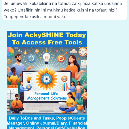
Je, umewahi kukabiliana na tofauti za kijinsia katika uhusiano
wako? Unafikiri nini ni muhimu katika kuishi na tofauti hizi?
Tungependa kusikia maoni yako.
Post
navigation