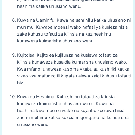
heshima katika uhusiano wenu.
Kuwa na Uaminifu: Kuwa na uaminifu katika uhusiano ni
muhimu. Kuwapa mpenzi wako nafasi ya kueleza hisia
zake kuhusu tofauti za kijinsia na kuziheshimu
kunaweza kuimarisha uhusiano wenu.
Kujitolea: Kujitolea kujifunza na kuelewa tofauti za
kijinsia kunaweza kusaidia kuimarisha uhusiano wako.
Kwa mfano, unaweza kusoma vitabu au kushiriki katika
vikao vya mafunzo ili kupata uelewa zaidi kuhusu tofauti
hizi.
Kuwa na Heshima: Kuheshimu tofauti za kijinsia
kunaweza kuimarisha uhusiano wako. Kuwa na
heshima kwa mpenzi wako na kujaribu kuelewa hisia
zao ni muhimu katika kuzuia migongano na kuimarisha
uhusiano wenu.