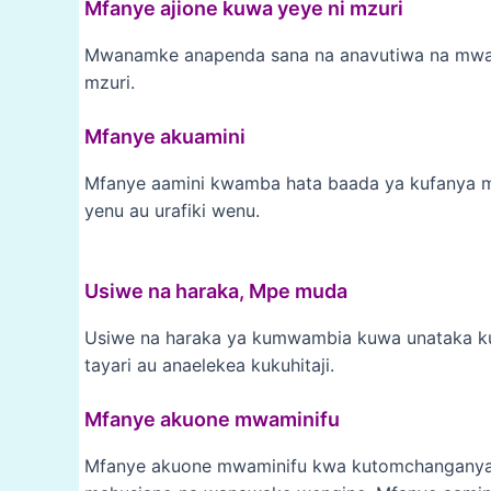
Mfanye ajione kuwa yeye ni mzuri
Mwanamke anapenda sana na anavutiwa na mwa
mzuri.
Mfanye akuamini
Mfanye aamini kwamba hata baada ya kufanya 
yenu au urafiki wenu.
Usiwe na haraka, Mpe muda
Usiwe na haraka ya kumwambia kuwa unataka ku
tayari au anaelekea kukuhitaji.
Mfanye akuone mwaminifu
Mfanye akuone mwaminifu kwa kutomchanganya