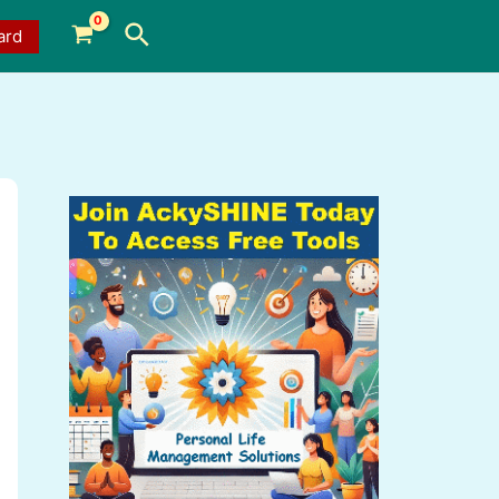
Search
ard