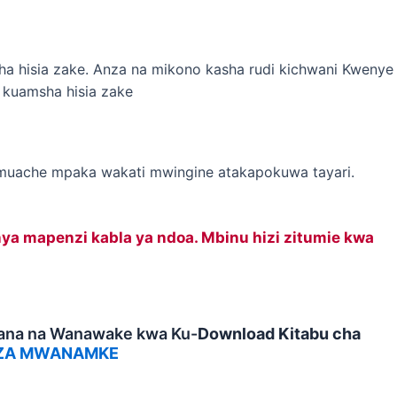
ha hisia zake. Anza na mikono kasha rudi kichwani Kwenye
 kuamsha hisia zake
 muache mpaka wakati mwingine atakapokuwa tayari.
a mapenzi kabla ya ndoa. Mbinu hizi zitumie kwa
ana na Wanawake kwa Ku-
Download Kitabu cha
 ZA MWANAMKE