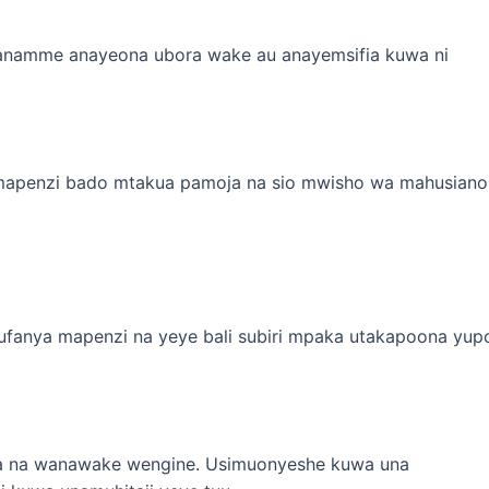
namme anayeona ubora wake au anayemsifia kuwa ni
mapenzi bado mtakua pamoja na sio mwisho wa mahusiano
fanya mapenzi na yeye bali subiri mpaka utakapoona yup
 na wanawake wengine. Usimuonyeshe kuwa una