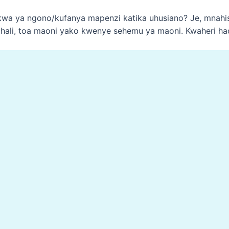
akwa ya ngono/kufanya mapenzi katika uhusiano? Je, mnahi
ali, toa maoni yako kwenye sehemu ya maoni. Kwaheri ha