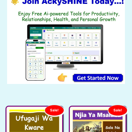
Sale!
Sale!