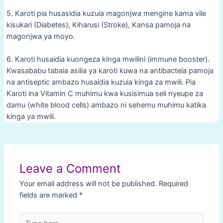
5. Karoti pia husasidia kuzuia magonjwa mengine kama vile
kisukari (Diabetes), Kiharusi (Stroke), Kansa pamoja na
magonjwa ya moyo.
6. Karoti husaidia kuongeza kinga mwilini (immune booster).
Kwasababu tabaia asilia ya karoti kuwa na antibacteia pamoja
na antiseptic ambazo husaidia kuzuia kinga za mwili. Pia
Karoti ina Vitamin C muhimu kwa kusisimua seli nyeupe za
damu (white blood cells) ambazo ni sehemu muhimu katika
kinga ya mwili.
Post
navigation
Leave a Comment
Your email address will not be published.
Required
fields are marked
*
Type