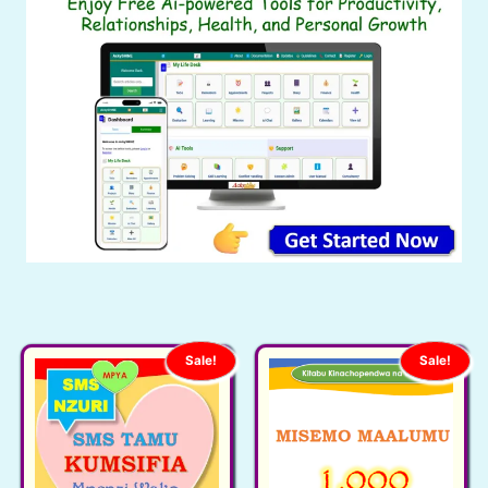
Sale!
Sale!