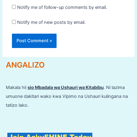
Notify me of follow-up comments by email.
Notify me of new posts by email.
ANGALIZO
Makala hii
sio Mbadala wa Ushauri wa Kitabibu
. Ni lazima
umuone dakitari wako kwa Vipimo na Ushauri kulingana na
tatizo lako.