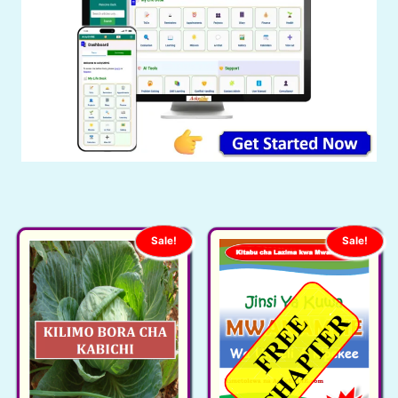
Sale!
Sale!