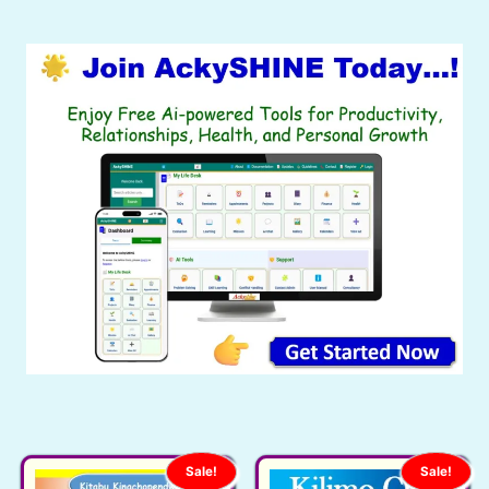
Sale!
Sale!