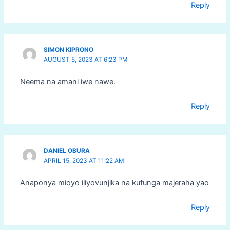
Reply
SIMON KIPRONO
AUGUST 5, 2023 AT 6:23 PM
Neema na amani iwe nawe.
Reply
DANIEL OBURA
APRIL 15, 2023 AT 11:22 AM
Anaponya mioyo iliyovunjika na kufunga majeraha yao
Reply