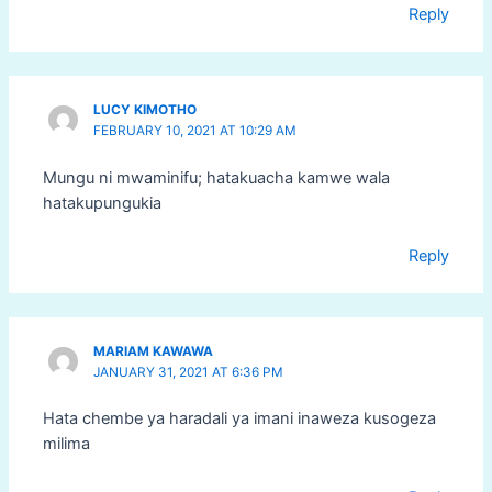
Reply
LUCY KIMOTHO
FEBRUARY 10, 2021 AT 10:29 AM
Mungu ni mwaminifu; hatakuacha kamwe wala
hatakupungukia
Reply
MARIAM KAWAWA
JANUARY 31, 2021 AT 6:36 PM
Hata chembe ya haradali ya imani inaweza kusogeza
milima