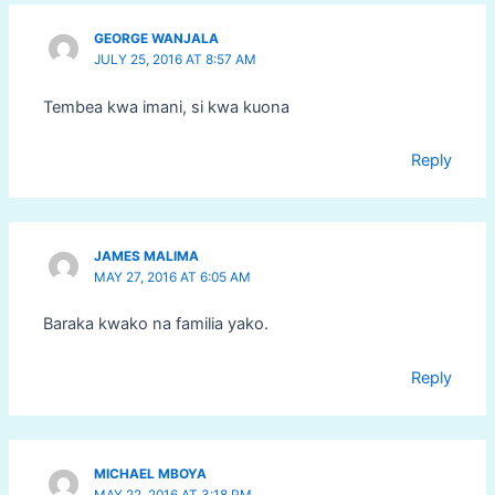
GEORGE WANJALA
JULY 25, 2016 AT 8:57 AM
Tembea kwa imani, si kwa kuona
Reply
JAMES MALIMA
MAY 27, 2016 AT 6:05 AM
Baraka kwako na familia yako.
Reply
MICHAEL MBOYA
MAY 22, 2016 AT 3:18 PM