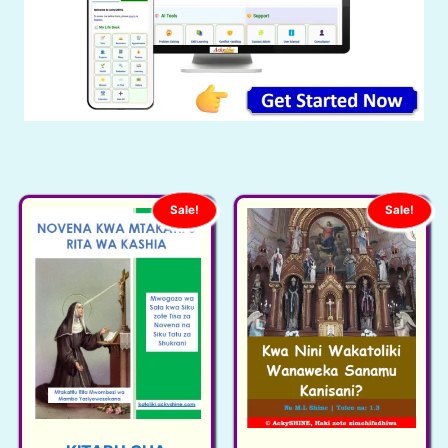
Sale!
Sale!