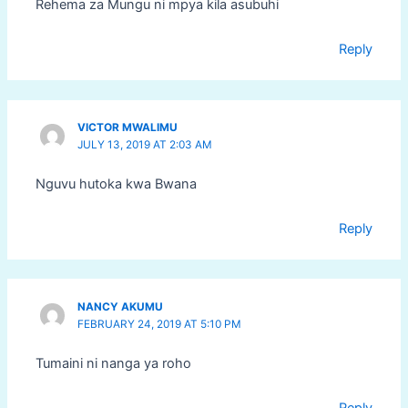
Rehema za Mungu ni mpya kila asubuhi
Reply
VICTOR MWALIMU
JULY 13, 2019 AT 2:03 AM
Nguvu hutoka kwa Bwana
Reply
NANCY AKUMU
FEBRUARY 24, 2019 AT 5:10 PM
Tumaini ni nanga ya roho
Reply