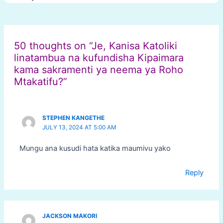
Post
navigation
50 thoughts on “Je, Kanisa Katoliki
linatambua na kufundisha Kipaimara
kama sakramenti ya neema ya Roho
Mtakatifu?”
STEPHEN KANGETHE
JULY 13, 2024 AT 5:00 AM
Mungu ana kusudi hata katika maumivu yako
Reply
JACKSON MAKORI