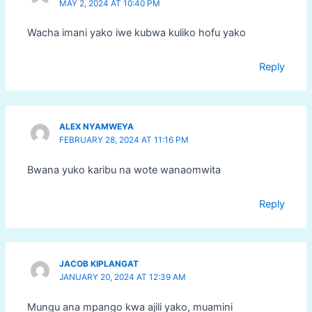
MAY 2, 2024 AT 10:40 PM
Wacha imani yako iwe kubwa kuliko hofu yako
Reply
ALEX NYAMWEYA
FEBRUARY 28, 2024 AT 11:16 PM
Bwana yuko karibu na wote wanaomwita
Reply
JACOB KIPLANGAT
JANUARY 20, 2024 AT 12:39 AM
Mungu ana mpango kwa ajili yako, muamini